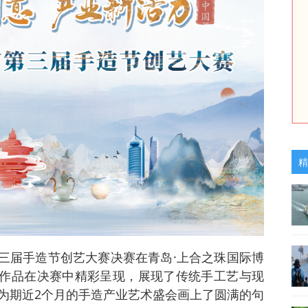
精
市第三届手造节创艺大赛决赛在青岛·上合之珠国际博
围作品在决赛中精彩呈现，展现了传统手工艺与现
为期近2个月的手造产业艺术盛会画上了圆满的句