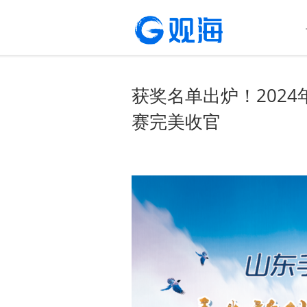
获奖名单出炉！202
赛完美收官