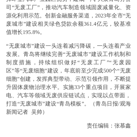
司“无废工厂”，推动汽车制造领域固废减量化、资
源化利用示范。创新金融服务渠道，2023年全市“无
废城市”建设相关绿色贷款余额361.4亿元，较基准
值增长195.8%。
“无废城市”建设一头连着减污降碳，一头连着产业
发展。青岛将继续完善“无废城市”建设工作机制和
制度措施，持续组织做好“无废工厂”“无废园
区”等“无废细胞”建设，年底前至少完成500个“无废
细胞”创建，发挥典型带动、示范引领作用，不断提
升固体废物治理水平。实施33个重点项目，开展家
电、汽车等领域无废供应链试点，实现以点带面，
打造“无废城市”建设“青岛模板”。（青岛日报/观海
新闻记者 吴帅）
责任编辑：张慕鑫