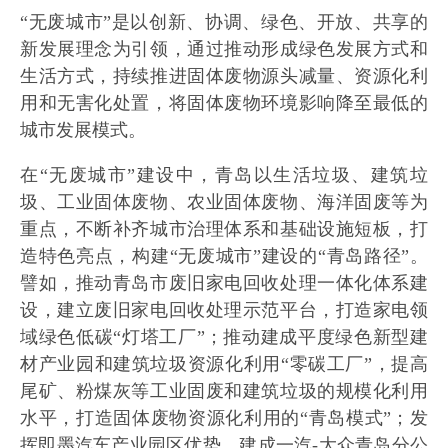
“无废城市”是以创新、协调、绿色、开放、共享的
新发展理念为引领，通过推动形成绿色发展方式和
生活方式，持续推进固体废物源头减量、资源化利
用和无害化处置，将固体废物环境影响降至最低的
城市发展模式。
在“无废城市”建设中，青岛以生活垃圾、建筑垃
圾、工业固体废物、农业固体废物、海洋固废等为
重点，不断补齐城市治理体系和基础设施短板，打
造特色亮点，构建“无废城市”建设的“青岛路径”。
譬如，推动青岛市废旧家电回收处理一体化体系建
设，建立废旧家电回收处理示范平台，打造家电领
域绿色低碳“灯塔工厂”；推动建成平度绿色新型建
材产业园和建筑垃圾资源化利用“零碳工厂”，提高
尾矿、粉煤灰等工业固废和建筑垃圾的规模化利用
水平，打造固体废物资源化利用的“青岛模式”；发
挥即墨汽车产业园区优势，建成一汽-大众青岛分公