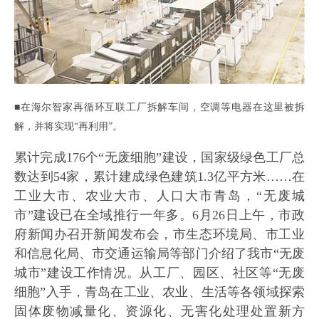
■在海尔智家再循环互联工厂拆解车间，空调等电器在这里被拆
解，并将实现“再利用”。
累计完成176个“无废细胞”建设，国家级绿色工厂总
数达到54家，累计建成绿色建筑1.3亿平方米……在
工业大市、农业大市、人口大市青岛，“无废城
市”建设已在全域推行一年多。6月26日上午，市政
府新闻办召开新闻发布会，市生态环境局、市工业
和信息化局、市交通运输局等部门介绍了我市“无废
城市”建设工作情况。从工厂、园区、社区等“无废
细胞”入手，青岛在工业、农业、生活等各领域探索
固体废物减量化、资源化、无害化处理处置新方