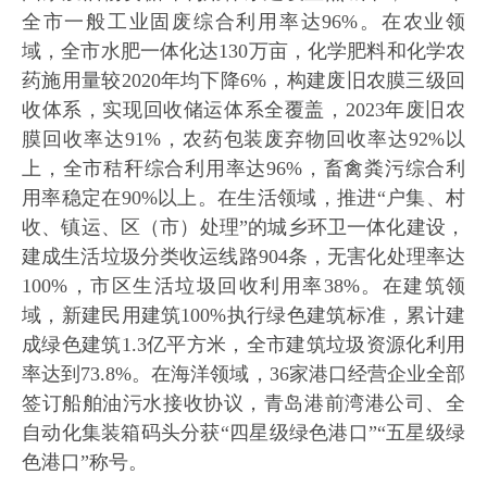
全市一般工业固废综合利用率达96%。在农业领
域，全市水肥一体化达130万亩，化学肥料和化学农
药施用量较2020年均下降6%，构建废旧农膜三级回
收体系，实现回收储运体系全覆盖，2023年废旧农
膜回收率达91%，农药包装废弃物回收率达92%以
上，全市秸秆综合利用率达96%，畜禽粪污综合利
用率稳定在90%以上。在生活领域，推进“户集、村
收、镇运、区（市）处理”的城乡环卫一体化建设，
建成生活垃圾分类收运线路904条，无害化处理率达
100%，市区生活垃圾回收利用率38%。在建筑领
域，新建民用建筑100%执行绿色建筑标准，累计建
成绿色建筑1.3亿平方米，全市建筑垃圾资源化利用
率达到73.8%。在海洋领域，36家港口经营企业全部
签订船舶油污水接收协议，青岛港前湾港公司、全
自动化集装箱码头分获“四星级绿色港口”“五星级绿
色港口”称号。