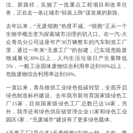
法、新路径，实施了一批重点工程项目和改革任
务，正在走一条让城市“轻装上阵”谋发展的新路。
去年以来，“无废细胞”热度不减。“细胞”正从一个
生物学概念变为探索城市治理的切入口。在一汽-大
众青岛分公司这座年产30万辆整车的汽车制造工厂
里，通过一年来“无废工厂”的创建，已实现危险废
物减量化30%以上，人均生活垃圾日产生量降低
5%，一般工业固体废物综合利用率达到99%以上，
危险废物综合利用率达到30%。
一直以来，青岛狠抓工业绿色低碳转型，全面开启
绿色制造标杆建设。去年我市新培育国家级绿色工
厂15家，目前国家级绿色工厂总数已达54家，另
外，我市还有绿色供应链管理企业11家和绿色工业
园区1家，“无废城市”建设有了更多绿色载体。