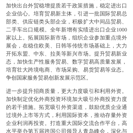
加快出台外贸稳增提质若干政策措施，稳定进出口
企业信心。培育贸易新主体，引进一批国际贸易总
部类、供应链类头部企业，积极扩大中间品贸易、
二手车出口规模。全年新增有实绩进出口企业1000
家以上。拓展国际新市场，组织企业参加重点境外
展会，在稳住欧美、日韩等传统市场基础上，大力
开拓东盟、中东、拉美等新兴市场。提升贸易新业
态，加快生产性服务贸易、数字贸易高质量发展，
培育壮大跨境电商、市场采购、易货贸易等业态。
争创国家服务贸易创新发展示范区。
进一步提升招商质量，更大力度吸引和利用外资。
加快制定优化外商投资环境加大吸引外商投资力度
的若干措施。拓宽吸引外资渠道，鼓励优质企业通
过境外上市等方式，利用国际资本，推动存量外资
企业利润再投资。打造重大国际交流合作平台，高
水平举办第五届跨国公司领导人青岛峰会，深化与