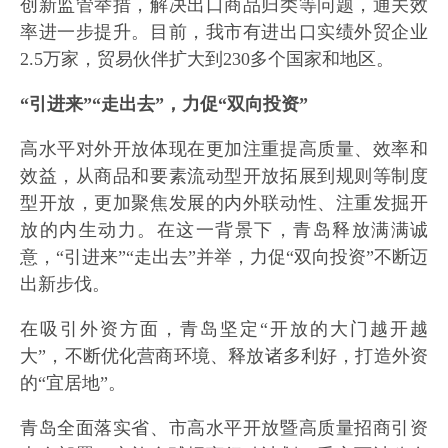
创新监管举措，解决出口商品归类等问题，通关效
率进一步提升。目前，我市有进出口实绩外贸企业
2.5万家，贸易伙伴扩大到230多个国家和地区。
“引进来”“走出去”，力促“双向投资”
高水平对外开放体现在更加注重提高质量、效率和
效益，从商品和要素流动型开放拓展到规则等制度
型开放，更加聚焦发展的内外联动性、注重发掘开
放的内生动力。在这一背景下，青岛释放满满诚
意，“引进来”“走出去”并举，力促“双向投资”不断迈
出新步伐。
在吸引外资方面，青岛坚定“开放的大门越开越
大”，不断优化营商环境、释放诸多利好，打造外资
的“宜居地”。
青岛全面落实省、市高水平开放暨高质量招商引资