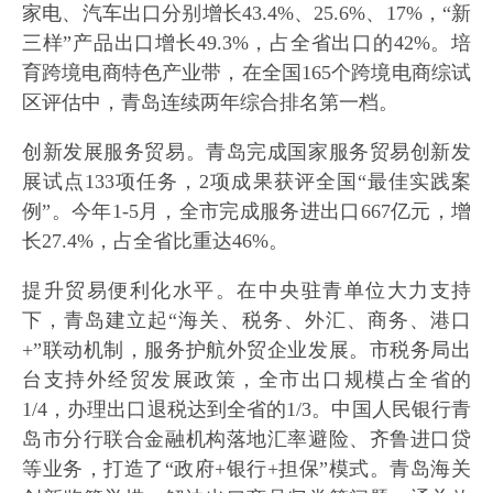
家电、汽车出口分别增长43.4%、25.6%、17%，“新
三样”产品出口增长49.3%，占全省出口的42%。培
育跨境电商特色产业带，在全国165个跨境电商综试
区评估中，青岛连续两年综合排名第一档。
创新发展服务贸易。青岛完成国家服务贸易创新发
展试点133项任务，2项成果获评全国“最佳实践案
例”。今年1-5月，全市完成服务进出口667亿元，增
长27.4%，占全省比重达46%。
提升贸易便利化水平。在中央驻青单位大力支持
下，青岛建立起“海关、税务、外汇、商务、港口
+”联动机制，服务护航外贸企业发展。市税务局出
台支持外经贸发展政策，全市出口规模占全省的
1/4，办理出口退税达到全省的1/3。中国人民银行青
岛市分行联合金融机构落地汇率避险、齐鲁进口贷
等业务，打造了“政府+银行+担保”模式。青岛海关