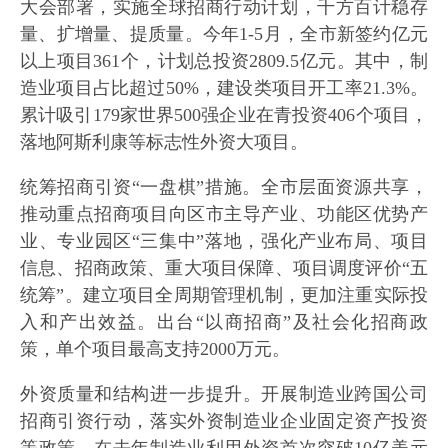
大会部署，实施全球招商行动计划，千方百计稳存
量、扩增量、提质量。今年1-5月，全市新签约亿元
以上项目361个，计划总投资2809.5亿元。其中，制
造业项目占比超过50%，建设类项目开工率21.3%。
累计吸引179家世界500强企业在青投资406个项目，
落地阿斯利康等标志性外资大项目。
统筹招商引资“一盘棋”措施。全市层面资源共享，
推动重点招商项目向区市主导产业、功能区优势产
业、专业园区“三集中”落地，强化产业布局、项目
信息、招商政策、重大项目保障、项目调度评价“五
统筹”。建立项目全周期管理机制，更加注重实际投
入和产出效益。出台“以商招商”及社会化招商政
策，单个项目最高支持2000万元。
外资质量和结构进一步提升。开展制造业跨国公司
招商引资行动，落实外资制造业企业固定资产投资