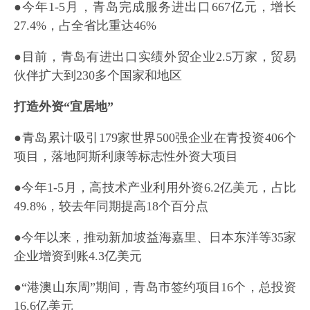
●今年1-5月，青岛完成服务进出口667亿元，增长
27.4%，占全省比重达46%
●目前，青岛有进出口实绩外贸企业2.5万家，贸易
伙伴扩大到230多个国家和地区
打造外资“宜居地”
●青岛累计吸引179家世界500强企业在青投资406个
项目，落地阿斯利康等标志性外资大项目
●今年1-5月，高技术产业利用外资6.2亿美元，占比
49.8%，较去年同期提高18个百分点
●今年以来，推动新加坡益海嘉里、日本东洋等35家
企业增资到账4.3亿美元
●“港澳山东周”期间，青岛市签约项目16个，总投资
16.6亿美元