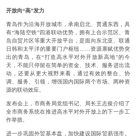
开放向“高”发力
青岛作为沿海开放城市，承南启北、贯通东西，具
有“海陆空铁”四港联动优势，拥有上合示范区、青
岛自贸片区等重大开放平台，是面向东北亚、联通
日韩和太平洋的重要门户枢纽……资源禀赋优势突
出的青岛，在“打造高水平对外开放新高地”的今
天，不能只停留在简单的资金、技术、服务进出流
动，还要从更大视野来看，通过有效的整合、协
调、服务、引领，增强国内国际两个市场、两种资
源的联动效应。
发布会上，市商务局党组书记、局长王志俊介绍了
全市商务系统在推进高水平对外开放上的下一步工
作举措。
进一步巩固外贸基本盘，加快建设国际贸易强市。