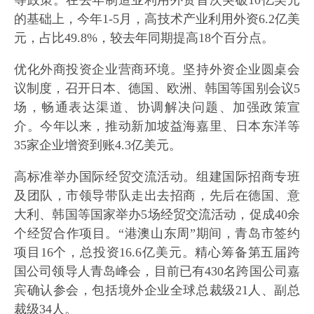
等政策。在去年制造业利用外资首次突破10亿美元
的基础上，今年1-5月，高技术产业利用外资6.2亿美
元，占比49.8%，较去年同期提高18个百分点。
优化外商投资企业营商环境。坚持外资企业圆桌会
议制度，召开日本、德国、欧洲、韩国等国别会议5
场，畅通表达渠道、协调解决问题、加强政策宣
介。今年以来，推动新加坡益海嘉里、日本东洋等
35家企业增资到账4.3亿美元。
高标准举办国际经贸交流活动。组建国际招商专班
及团队，市领导带队走出去招商，先后在德国、意
大利、韩国等国家举办5场经贸交流活动，促成40余
个经贸合作项目。“港澳山东周”期间，青岛市签约
项目16个，总投资16.6亿美元。精心筹备第五届跨
国公司领导人青岛峰会，目前已有430名跨国公司嘉
宾确认参会，包括境外企业全球总裁级21人、副总
裁级34人。