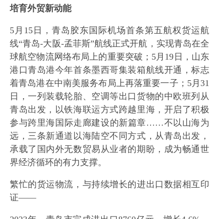
培育外贸新动能
5月15日，青岛胶东国际机场首条第五航权货运航
线“青岛-大阪-孟菲斯”航线正式开航，实现青岛在全
球航空物流网络布局上的重要突破；5月19日，山东
港口青岛港今年首条墨西哥集装箱航线开通，标志
着青岛港在中南美服务布局上再落重要一子；5月31
日，一列装载轮胎、空调等出口货物的中欧班列从
青岛出发，以铁海联运方式跨越里海，开启了积极
参与跨里海国际走廊建设的新篇章……不以山海为
远，三条新通道以海陆空不同方式，从青岛出发，
承载了国内外无数贸易从业者的期盼，成为畅通世
界经济循环的有力支撑。
繁忙的货运物流，与持续增长的进出口数据相互印
证——