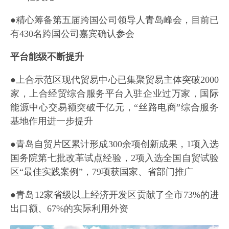
●精心筹备第五届跨国公司领导人青岛峰会，目前已
有430名跨国公司嘉宾确认参会
平台能级不断提升
●上合示范区现代贸易中心已集聚贸易主体突破2000
家，上合经贸综合服务平台入驻企业过万家，国际
能源中心交易额突破千亿元，“丝路电商”综合服务
基地作用进一步提升
●青岛自贸片区累计形成300余项创新成果，1项入选
国务院第七批改革试点经验，2项入选全国自贸试验
区“最佳实践案例”，79项获国家、省部门推广
●青岛12家省级以上经济开发区贡献了全市73%的进
出口额、67%的实际利用外资