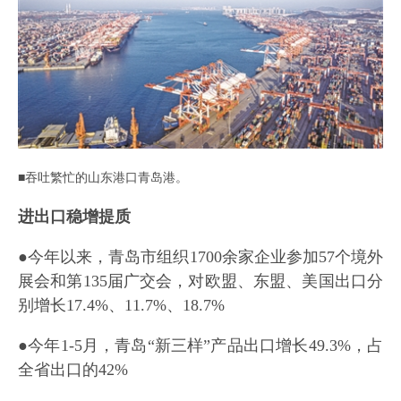
■吞吐繁忙的山东港口青岛港。
进出口稳增提质
●今年以来，青岛市组织1700余家企业参加57个境外
展会和第135届广交会，对欧盟、东盟、美国出口分
别增长17.4%、11.7%、18.7%
●今年1-5月，青岛“新三样”产品出口增长49.3%，占
全省出口的42%