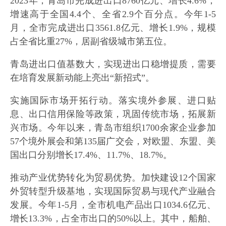
2023年，青岛市完成进出口8760亿元、增长4.6%，
增速高于全国4.4个、全省2.9个百分点。今年1-5
月，全市完成进出口3561.8亿元、增长1.9%，规模
占全省比重27%，居副省级城市第五位。
青岛进出口值基数大，实现进出口稳增提质，需要
在培育发展新动能上亮出“新招式”。
实施国际市场开拓行动。落实境外参展、进口贴
息、出口信用保险等政策，巩固传统市场，拓展新
兴市场。今年以来，青岛市组织1700余家企业参加
57个境外展会和第135届广交会，对欧盟、东盟、美
国出口分别增长17.4%、11.7%、18.7%。
推动产业优势转化为贸易优势。加快建设12个国家
外贸转型升级基地，实现国际贸易与现代产业融合
发展。今年1-5月，全市机电产品出口1034.6亿元、
增长13.3%，占全市出口的50%以上。其中，船舶、