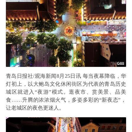
青岛日报社/观海新闻8月25日讯 每当夜幕降临，华
灯初上，以大鲍岛文化休闲街区为代表的青岛历史
城区就进入“夜游”模式。逛夜市、赏美景、品美
食……升腾的浓浓烟火气，多姿多彩的“新夜态”，
让老城区的夜色更迷人。