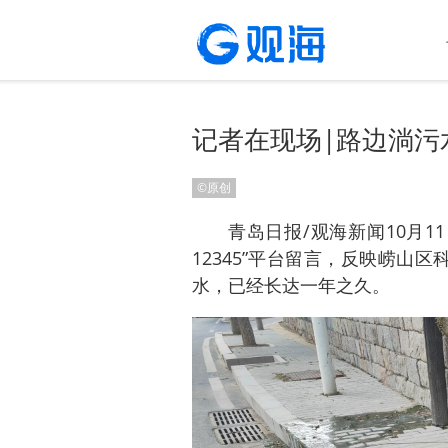
记者在现场|路边淌污
©原创
青岛日报/观海新闻10月1
12345”平台留言，反映崂山
水，已经长达一年之久。