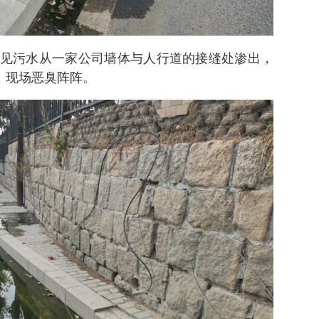
见污水从一家公司墙体与人行道的接缝处渗出，
米，现场恶臭阵阵。