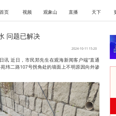
首页
视频
观象山
直播
天下
水 问题已解决
2024-10-11 15:20
1日讯 近日，市民郑先生在观海新闻客户端“直通
区科苑纬二路107号拐角处的墙面上不明原因向外渗