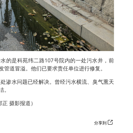
水的是科苑纬二路107号院内的一处污水井，前
发管道冒溢。他们已要求责任单位进行修复。
，该处渗水问题已经解决。曾经污水横流、臭气熏天
洁。
邱正 摄影报道）
分享到