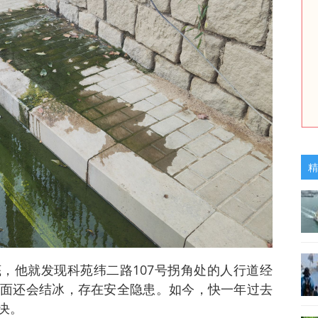
精
，他就发现科苑纬二路107号拐角处的人行道经
面还会结冰，存在安全隐患。如今，快一年过去
决。