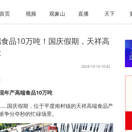
首页
视频
观象山
直播
天下
食品10万吨！国庆假期，天祥高
设
2024-10-16 10:42
设
现年产高端食品10万吨
……国庆假期，位于平度南村镇的天祥高端食品产
派争分夺秒的忙碌场景。