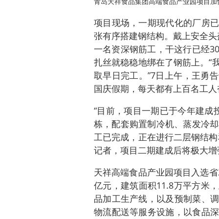
青岛天祥食品集团高端食品产业园项目加
项目现场，一期现代化的厂房已
张有序搭建钢结构。戴上安全头
一名资深钢筋工，干这行已经3
扎丝就稳稳地绑在了钢筋上。“
取早日完工。”7日上午，王勇
国庆假期，每天都有上百名工人
“目前，项目一期已于今年建成
栋，配套购置制冷机、蒸发冷却
工已完成，正在进行二层钢结构
记者，项目二期建成后将极大增
天祥高端食品产业园项目入选省2
亿元，建筑面积11.8万平方
品加工生产线，以及预制菜、调
物流配送等服务设施，以食品深