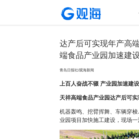
达产后可实现年产高端
端食品产业园加速建
青岛日报社/观海新闻
上百人奋战不辍 产业园加速建
天祥高端食品产业园达产后可实
机器轰鸣、挖臂挥舞、车辆穿梭
业园项目加快施工建设，现场一