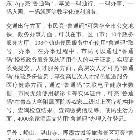
东”App亮“鲁通码”，享受一码通行、一码办事、一
码入园、一码就医等数字化便利服务。
交通出行方面，市民亮“鲁通码”可乘坐全市公交地
铁。政务办事方面，可以在市、区（市）10个政务
服务大厅、198个镇街便民服务中心使用“鲁通码”取
号、办事，在办事过程中，市民可以通过“鲁通
码”授权政务服务系统调用个人的电子证照，实现证
照免提交。人才服务方面，高层次人才可亮“鲁通
码”核验身份信息，享受高层次人才绿色通道服务。
医疗健康方面，通过“鲁通码”关联电子健康卡数
据，市民无须使用就诊卡等实体证件，可亮“鲁通
码”在青岛大学附属医院等42家二级以上医疗机构挂
号、查询检查结果、查询缴费信息等。便民生活方
面，4000余家酒店支持用“鲁通码”办理入住登记。
另外，崂山、湛山寺、即墨古城等旅游景区可亮“鲁