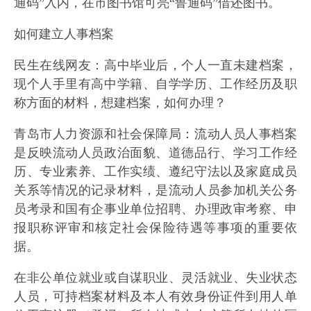
通码”入内，在市图书馆可亮“鲁通码”借还图书。
如何建立人事档案
民生在线网友：高中毕业后，个人一直未建档案，
现个人手里有高中学籍、自学学历、工作经历及职
称方面的材料，想建档案，如何办理？
青岛市人力资源和社会保障局：流动人员人事档案
是反映流动人员政治面貌、道德品行、学习工作经
历、专业素养、工作实绩、遵纪守法以及家庭成员
关系等情况的记录材料，是流动人员参加机关公务
员考录和国有企事业单位招聘、办理政审考察、申
报职称评审和核定社会保险待遇等事项的重要依
据。
在非公单位就业或自谋职业、灵活就业、失业状态
人员，可持档案材料及本人有效身份证件到用人单