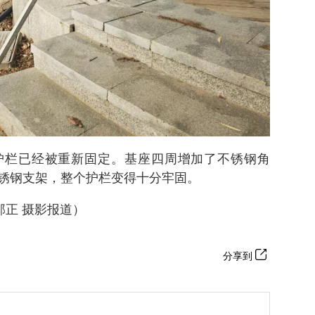
护栏已经被重新固定。基座四周增加了不锈钢角
锈钢支架，整个护栏变得十分牢固。
邱正 摄影报道）
分享到