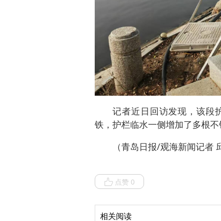
记者近日回访发现，该段
铁，护栏临水一侧增加了多根不
（青岛日报/观海新闻记者 
点赞 0
相关阅读