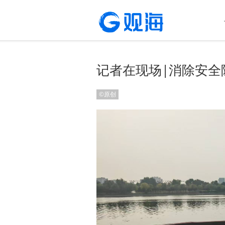
记者在现场|消除安全
©原创