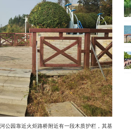
河公园靠近火炬路桥附近有一段木质护栏，其基