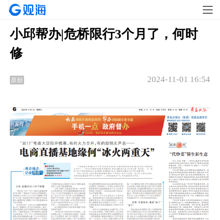
小邱帮办|危桥限行3个月了，何时
修
2024-11-01 16:54
原创