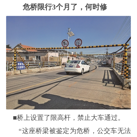
危桥限行3个月了，何时修
■桥上设置了限高杆，禁止大车通过。
“这座桥梁被鉴定为危桥，公交车无法