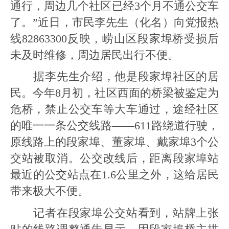
通行，周边几个社区已经3个月不通公交车
了。”近日，市民李先生（化名）向党报热
线82863300反映，崂山区段家埠桥受损后
未及时维修，周边居民出行不便。
据李先生介绍，他是段家埠社区的居
民。今年8月初，社区西面的桥梁被鉴定为
危桥，禁止公交车等大车通过，途经社区
的唯一一条公交线路——611路绕道行驶，
原线路上的段家埠、董家埠、戴家埠3个公
交站被取消。公交改线后，距离段家埠站
最近的公交站点在1.6公里之外，这给居民
带来极大不便。
记者在段家埠公交站看到，站牌上张