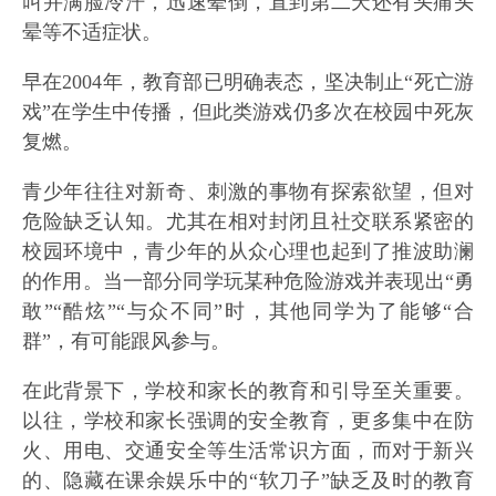
叫并满脸冷汗，迅速晕倒，直到第二天还有头痛头
晕等不适症状。
早在2004年，教育部已明确表态，坚决制止“死亡游
戏”在学生中传播，但此类游戏仍多次在校园中死灰
复燃。
青少年往往对新奇、刺激的事物有探索欲望，但对
危险缺乏认知。尤其在相对封闭且社交联系紧密的
校园环境中，青少年的从众心理也起到了推波助澜
的作用。当一部分同学玩某种危险游戏并表现出“勇
敢”“酷炫”“与众不同”时，其他同学为了能够“合
群”，有可能跟风参与。
在此背景下，学校和家长的教育和引导至关重要。
以往，学校和家长强调的安全教育，更多集中在防
火、用电、交通安全等生活常识方面，而对于新兴
的、隐藏在课余娱乐中的“软刀子”缺乏及时的教育