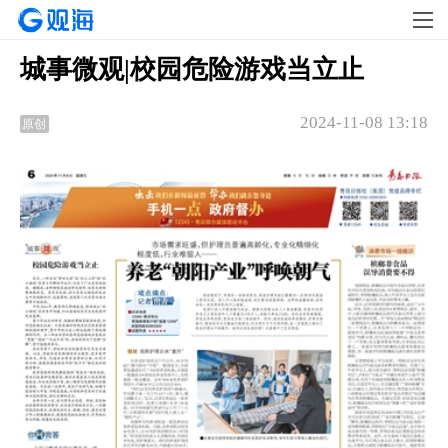
城事微观|校园危险游戏当立止
2024-11-08 13:18
原创