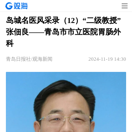
岛城名医风采录（12）“二级教授”
张佃良——青岛市市立医院胃肠外
科
青岛日报社/观海新闻
2024-11-19 14:30