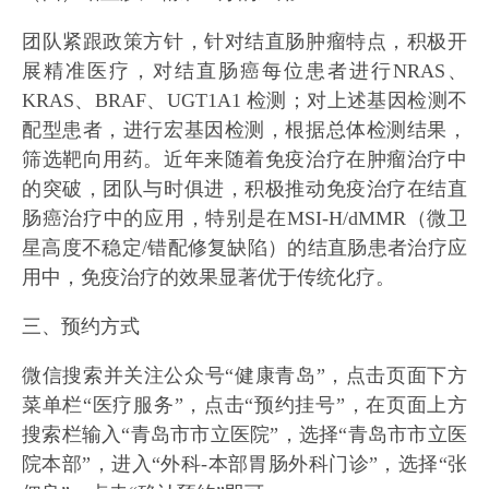
团队紧跟政策方针，针对结直肠肿瘤特点，积极开
展精准医疗，对结直肠癌每位患者进行NRAS、
KRAS、BRAF、UGT1A1 检测；对上述基因检测不
配型患者，进行宏基因检测，根据总体检测结果，
筛选靶向用药。近年来随着免疫治疗在肿瘤治疗中
的突破，团队与时俱进，积极推动免疫治疗在结直
肠癌治疗中的应用，特别是在MSI-H/dMMR（微卫
星高度不稳定/错配修复缺陷）的结直肠患者治疗应
用中，免疫治疗的效果显著优于传统化疗。
三、预约方式
微信搜索并关注公众号“健康青岛”，点击页面下方
菜单栏“医疗服务”，点击“预约挂号”，在页面上方
搜索栏输入“青岛市市立医院”，选择“青岛市市立医
院本部”，进入“外科-本部胃肠外科门诊”，选择“张