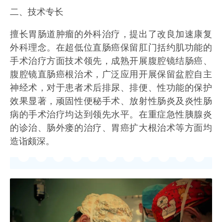
二、技术专长
擅长胃肠道肿瘤的外科治疗，提出了改良加速康复
外科理念。在超低位直肠癌保留肛门括约肌功能的
手术治疗方面技术领先，成熟开展腹腔镜结肠癌、
腹腔镜直肠癌根治术，广泛应用开展保留盆腔自主
神经术，对于患者术后排尿、排便、性功能的保护
效果显著，顽固性便秘手术、放射性肠炎及炎性肠
病的手术治疗均达到领先水平。在重症急性胰腺炎
的诊治、肠外瘘的治疗、胃癌扩大根治术等方面均
造诣颇深。