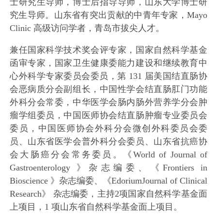
士研究生导师，博士后指导导师，山东大学博士研
究生导师。山东省有突出贡献的中青年专家，Mayo
Clinic 高级访问学者，青岛市拔尖人才。
兼任国家科学技术奖会评专家，国家自然科学基金
函审专家，国家卫生健康委能力建设和继续教育中
心外科学专家委员会委员，第 131 届美国结直肠协
会恶病质分会副组长，中国性学会结直肠肛门功能
外科分会常委，中华医学会肠内肠外营养学分会肿
瘤学组委员，中国医师协会结直肠肿瘤专业委员会
委员，中国医师协会外科分会微创外科委员会委
员、山东省医学会普外科分会委员、山东省抗癌协
会大肠癌分会常务委员。《World of Journal of
Gastroenterology 》杂志编委、《Frontiers in
Bioscience 》杂志编委、《EdoriumJournal of Clinical
Research》 杂志编委，主持2项国家自然科学基金面
上项目，1 项山东省自然科学基金面上项目。