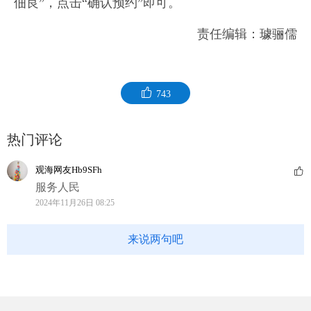
佃良”，点击“确认预约”即可。
责任编辑：璩骊儒
743
热门评论
观海网友Hb9SFh
服务人民
2024年11月26日 08:25
来说两句吧