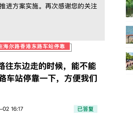
路在海尔路香港东路车站停靠