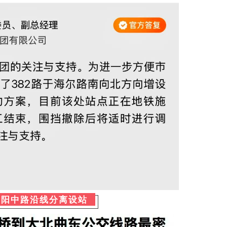
正阳中路沿线分离设站