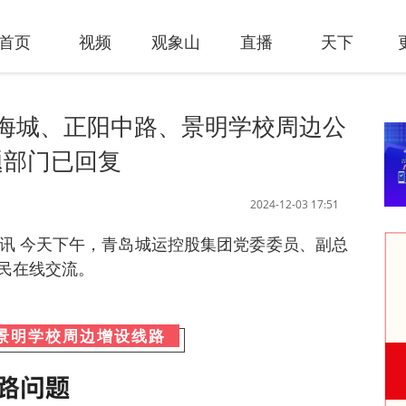
首页
视频
观象山
直播
天下
海城、正阳中路、景明学校周边公
题部门已回复
2024-12-03 17:51
日讯
今天下午，
青岛城运控股集团
党委委员、副总
民在线交流。
景明学校周边增设线路