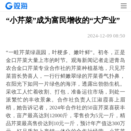
“小芹菜”成为富民增收的“大产业”
2024-12-09 08:50
“一畦芹菜绿蔬园，叶梗多、嫩叶鲜”。初冬，正是
金口芹菜大量上市的时节。观海新闻记者走进青岛
农合金口芹菜专业合作社的芹菜种植基地，只见芹
菜苗长势喜人，一行行鲜嫩翠绿的芹菜香气扑鼻，
在阳光下如同一片绿色的海洋，透露出勃勃生机。
采收工人忙着收割、打包，准备运往市场，到处一
派繁忙的丰收景象。合作社负责人江淑霞喜上眉
梢，她告诉记者，2024年合作社的50亩芹菜喜获丰
收，亩产最高达到12000斤，零售价为5元一斤，精
品芹菜最高售价达到10元一斤，预计年产值达300万