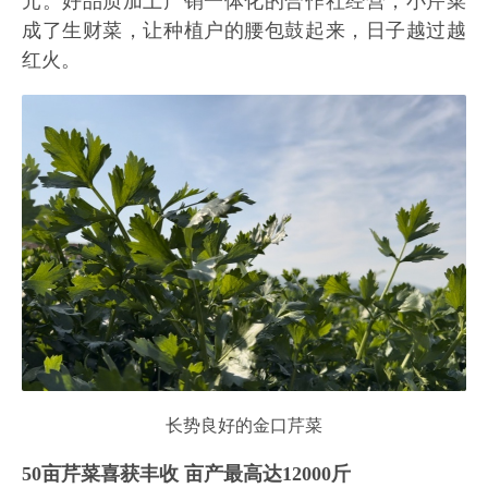
元。好品质加上产销一体化的合作社经营，小芹菜
成了生财菜，让种植户的腰包鼓起来，日子越过越
红火。
长势良好的金口芹菜
50亩芹菜喜获丰收 亩产最高达12000斤