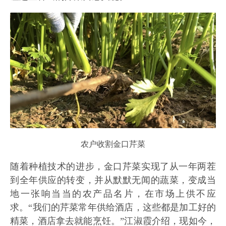
农户收割金口芹菜
随着种植技术的进步，金口芹菜实现了从一年两茬
到全年供应的转变，并从默默无闻的蔬菜，变成当
地一张响当当的农产品名片，在市场上供不应
求。“我们的芹菜常年供给酒店，这些都是加工好的
精菜，酒店拿去就能烹饪。”江淑霞介绍，现如今，