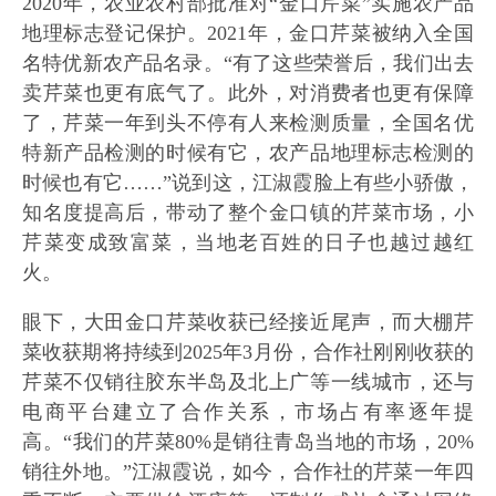
2020年，农业农村部批准对“金口芹菜”实施农产品
地理标志登记保护。2021年，金口芹菜被纳入全国
名特优新农产品名录。“有了这些荣誉后，我们出去
卖芹菜也更有底气了。此外，对消费者也更有保障
了，芹菜一年到头不停有人来检测质量，全国名优
特新产品检测的时候有它，农产品地理标志检测的
时候也有它……”说到这，江淑霞脸上有些小骄傲，
知名度提高后，带动了整个金口镇的芹菜市场，小
芹菜变成致富菜，当地老百姓的日子也越过越红
火。
眼下，大田金口芹菜收获已经接近尾声，而大棚芹
菜收获期将持续到2025年3月份，合作社刚刚收获的
芹菜不仅销往胶东半岛及北上广等一线城市，还与
电商平台建立了合作关系，市场占有率逐年提
高。“我们的芹菜80%是销往青岛当地的市场，20%
销往外地。”江淑霞说，如今，合作社的芹菜一年四