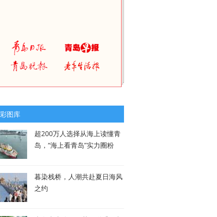
彩图库
超200万人选择从海上读懂青
岛，“海上看青岛”实力圈粉
暮染栈桥，人潮共赴夏日海风
之约