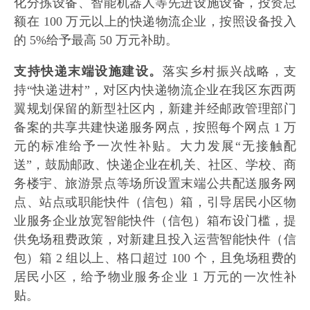
化分拣设备、智能机器人等先进设施设备，投资总
额在 100 万元以上的快递物流企业，按照设备投入
的 5%给予最高 50 万元补助。
支持快递末端设施建设。
落实乡村振兴战略，支
持“快递进村”，对区内快递物流企业在我区东西两
翼规划保留的新型社区内，新建并经邮政管理部门
备案的共享共建快递服务网点，按照每个网点 1 万
元的标准给予一次性补贴。大力发展“无接触配
送”，鼓励邮政、快递企业在机关、社区、学校、商
务楼宇、旅游景点等场所设置末端公共配送服务网
点、站点或职能快件（信包）箱，引导居民小区物
业服务企业放宽智能快件（信包）箱布设门槛，提
供免场租费政策，对新建且投入运营智能快件（信
包）箱 2 组以上、格口超过 100 个，且免场租费的
居民小区，给予物业服务企业 1 万元的一次性补
贴。