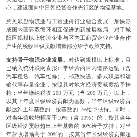
心，建设面向中日韩经贸合作先行区的物流基地。
意见鼓励物流业与工贸业跨行业融合发展，加快形
成国内国际双循环相互促进的新发展格局。对于城
阳区规模以上物流企业与区内工商贸企业产业合作
产生的税收区级贡献增量部分给予政策支持。
支持骨干物流企业发展。
对达到规模以上标准，且
已纳入统计联网直报正常经营的区内道路运输（含
汽车租赁、汽车维修）、邮政快递、多式联运和运
输代理存量企业，按照其对地方经济贡献度给予扶
持：当年缴纳税收 200 万元（含 200 万元）以上，
以其上年度区级经济贡献为基数，当年区级经济贡
献达到上年基数的，按基数的 1%给予扶持。同时，
对当年营收增幅高于10%（含 10%）的，按其当年
区级经济贡献超出上年基数的 80%给予扶持；对当
年营收增幅高于 20%的，按其当年区级经济贡献超