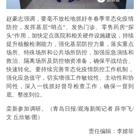
赵豪志强调，要毫不放松地抓好冬春季常态化疫情
防控，发挥基层“哨点”、发热门诊、零售药房“探
头”作用，加快定点医院和相关硬件设施建设，持续
提升核酸检测能力，强化基层防控力量，落实重点
场所、特殊场所和公共场所防控，加强应急演练和
救治、隔离场所及防控物资准备，确保平战结合、
快速转化。要持续完善常态化疫情防控工作机制，
强化应急值守，切实增强工作敏锐性、主动性和协
同性，深入一线抓好督导检查工作，确保一督到
底、整改到位。
栾新参加调研。（青岛日报/观海新闻记者 薛华飞/
文 丘欣敏/图）
责任编辑：李婧菲