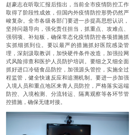
赵豪志在听取汇报后指出，当前全市疫情防控工作
取得了阶段性成效，但国内外疫情防控形势仍然严
峻复杂。全市各级各部门要进一步提高思想认识，
坚持问题导向，强化责任担当，抓重点、攻难点、
强弱项、补短板，确保常态化疫情防控各项措施抓
实抓细抓到位。要以最严的措施抓好医院感染管
理，深刻汲取教训，加快硬件条件改造，加强拉网
式风险排查和医护人员防护培训。要细之又细全面
抓好进口冷链食品防控，加强源头管控，实施全过
程监管，健全快速反应和追溯机制。要进一步加强
入境人员和重点地区来青人员防控，严格落实远端
防控、入境检测、分流转运、隔离观察等各环节管
控措施，确保无缝对接。