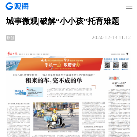
城事微观|破解“小小孩”托育难题
2024-12-13 11:12
原创