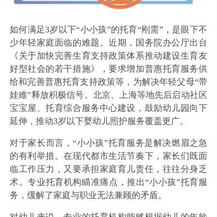
如何满足3岁以下“小小孩”的托育“刚需”，是眼下不
少年轻家庭面临的难题。近期，国务院办公厅出台
《关于加快完善生育支持政策体系推动建设生育友
好型社会的若干措施》，要求增加普惠托育服务供
给和完善普惠托育支持政策等，为解决年轻父母“带
娃难”释放积极信号。北京、上海等地先后启动社区
宝宝屋、托育综合服务中心建设，鼓励幼儿园向下
延伸，推动3岁以下婴幼儿照护服务覆盖更广。
对于家长而言，“小小孩”托育服务是解决燃眉之急
的有利举措。在现代都市生活节奏下，家长们既面
临工作压力，又要承担家庭育儿责任，往往分身乏
术。专业托育机构瞄准痛点，推出“小小孩”托育服
务，缓解了家庭与职业无法兼顾的矛盾。
对幼儿来说，专业的托育机构能够根据幼儿的年龄