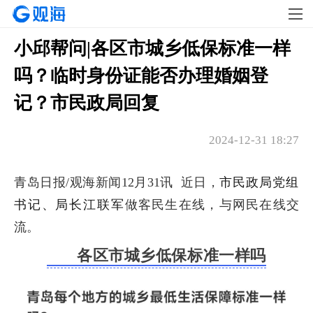
小邱帮问|各区市城乡低保标准一样
吗？临时身份证能否办理婚姻登
记？市民政局回复
2024-12-31 18:27
市民政局
党组
青岛日报/观海新闻12月31讯 近日，
书记、局长
江联军
做客民生在线，与网民在线交
流。
各区市城乡低保标准一样吗