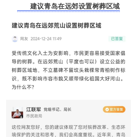
建议青岛在远郊设置树葬区域