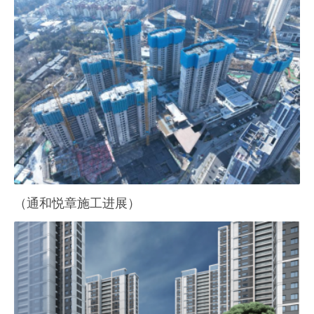
（通和悦章施工进展）