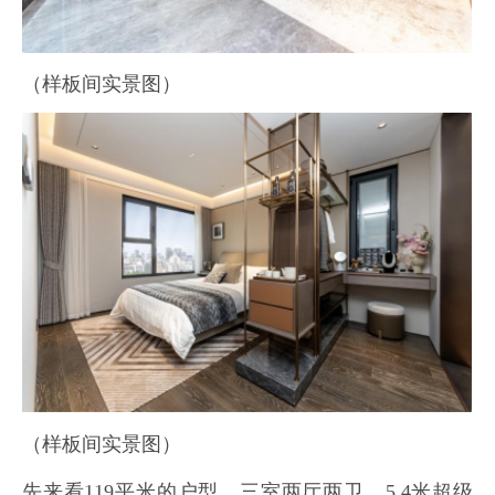
（样板间实景图）
（样板间实景图）
先来看119平米的户型，三室两厅两卫，5.4米超级