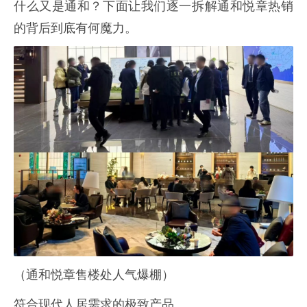
什么又是通和？下面让我们逐一拆解通和悦章热销
的背后到底有何魔力。
（通和悦章售楼处人气爆棚）
符合现代人居需求的极致产品