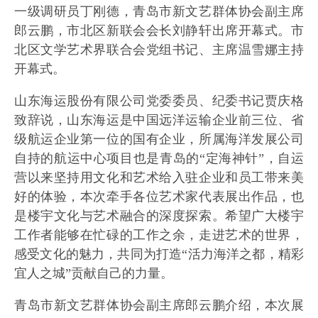
一级调研员丁刚德，青岛市新文艺群体协会副主席
郎云鹏，市北区新联会会长刘静轩出席开幕式。市
北区文学艺术界联合会党组书记、主席温雪娜主持
开幕式。
山东海运股份有限公司党委委员、纪委书记贾庆格
致辞说，山东海运是中国远洋运输企业前三位、省
级航运企业第一位的国有企业，所属海洋发展公司
自持的航运中心项目也是青岛的“定海神针”，自运
营以来坚持用文化和艺术给入驻企业和员工带来美
好的体验，本次牵手各位艺术家代表展出作品，也
是楼宇文化与艺术融合的深度探索。希望广大楼宇
工作者能够在忙碌的工作之余，走进艺术的世界，
感受文化的魅力，共同为打造“活力海洋之都，精彩
宜人之城”贡献自己的力量。
青岛市新文艺群体协会副主席郎云鹏介绍，本次展