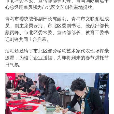
市北区委常委、宣传部部长刘锋、青岛国际航运中
心总经理詹风强为市北区文艺创作基地揭牌。
青岛市委统战部副部长陈丽莉、青岛市文联党组成
员、副主席粟云海、市北区委副书记、统战部部长
颜丙峰、市北区委常委、宣传部部长、教育工委书
记刘锋共同上台启幕。
活动还邀请了市北区部分楹联艺术家代表现场挥毫
泼墨，为楼宇企业送福，为即将到来的春节烘托节
日气氛。