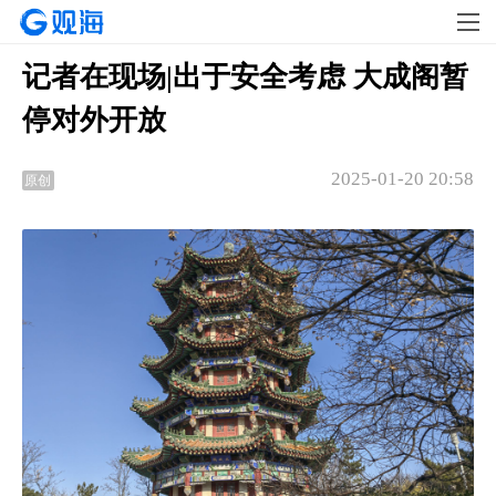
记者在现场|出于安全考虑 大成阁暂
停对外开放
2025-01-20 20:58
原创