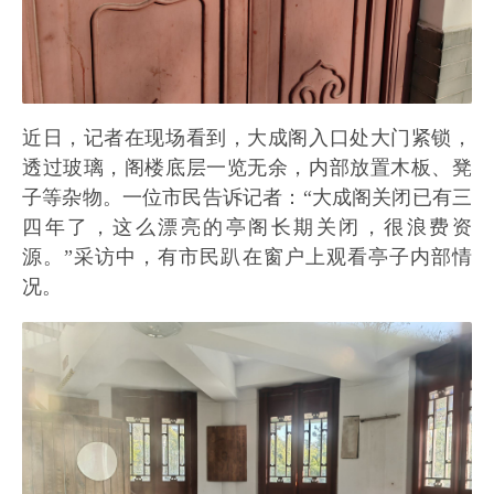
近日，记者在现场看到，大成阁入口处大门紧锁，
透过玻璃，阁楼底层一览无余，内部放置木板、凳
子等杂物。一位市民告诉记者：“大成阁关闭已有三
四年了，这么漂亮的亭阁长期关闭，很浪费资
源。”采访中，有市民趴在窗户上观看亭子内部情
况。