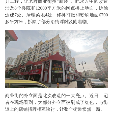
升工程，让老牌商业街换“新装”。此次方中圆改造
涉及8个楼院和12000平方米的网点楼上地面，拆除
违建7处、清理菜地4处、修补打磨和粉刷墙面6700
多平方米，拆除了部分沿街浮雕及附着物。
商业街的外立面是此次改造的一大亮点。近日，记
者在现场看到，大部分外立面被刷成了红色，与街
道上的店铺招牌相互映衬，让整个街道焕然一新。