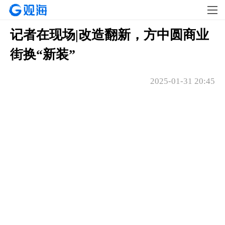
记者在现场|改造翻新，方中圆商业
街换“新装”
2025-01-31 20:45