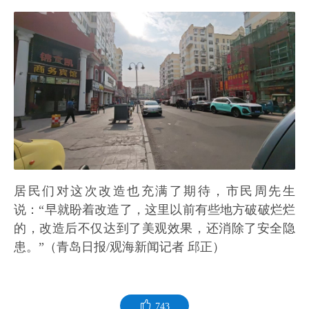
居民们对这次改造也充满了期待，市民周先生
说：“早就盼着改造了，这里以前有些地方破破烂烂
的，改造后不仅达到了美观效果，还消除了安全隐
患。”（青岛日报/观海新闻记者 邱正）
743