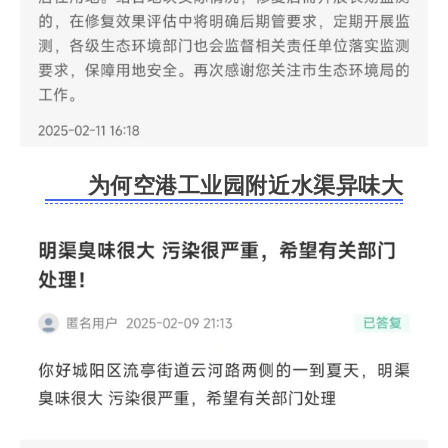
为何空港工业园附近水渠异味大