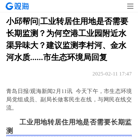
小邱帮问|工业转居住用地是否需要
长期监测​？为何空港工业园附近水
渠异味大​？建议监测李村河、金水
河水质​......市生态环境局回复
2025-02-11 17:47
青岛日报/观海新闻2月11讯
今天下午，
市生态环境
局
党组成员、副局长
做客民生在线，
与网民在线交
流。
工业用地转居住用地是否需要长期监
测