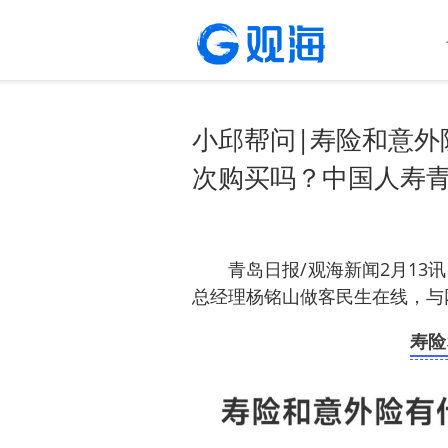
小邱帮问|寿险和意外
次购买吗​？中国人寿
青岛日报/观海新闻2月13
总经理杨铭山做客民生在线，与
寿险