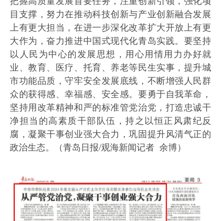
把握高质量发展首要任务，注重创新引领，强化项
目支撑，努力在推动科技创新与产业创新融合发展
上有更大担当，在进一步深化改革扩大开放上有更
大作为，奋力推进中国式现代化青岛实践。要坚持
以人民为中心的发展思想，用心用情用力办好就
业、教育、医疗、托育、养老等民生实事，提升城
市功能品质，守牢安全发展底线，不断增强人民群
众的获得感、幸福感、安全感。要勇于自我革命，
坚持用改革精神和严的标准管党治党，打造忠诚干
净担当的高素质干部队伍，持之以恒正风肃纪反
腐，凝聚干事创业强大合力，巩固提升风清气正的
政治生态。（青岛日报/观海新闻记者 余博）