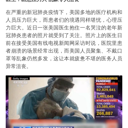
在严重的新冠肺炎疫情下，美国多地的医疗机构和
人员压力巨大，而患者们的境遇同样堪忧，心理压
力巨大。近日一张美国医生抱住一名哭泣的老年新
冠肺炎患者的照片就受到了关注。照片上的医生日
前在接受美国有线电视新闻网采访时说，医院里患
者崩溃的场景经常出现，而美国人员聚集、不戴口
罩等乱象仍然多发，这让本就疲惫不堪的医务人员
异常沮丧。