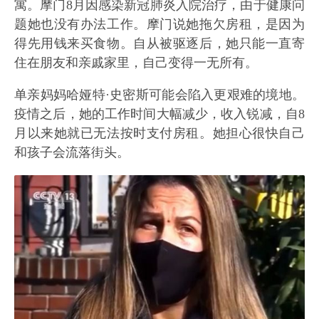
寓。摩门8月因感染新冠肺炎入院治疗，由于健康问
题她也没有办法工作。摩门说她拖欠房租，是因为
得先用钱来买食物。自从被驱逐后，她只能一直寄
住在朋友和亲戚家里，自己变得一无所有。
单亲妈妈哈娅特·史密斯可能会陷入更艰难的境地。
疫情之后，她的工作时间大幅减少，收入锐减，自8
月以来她就已无法按时支付房租。她担心很快自己
和孩子会流落街头。