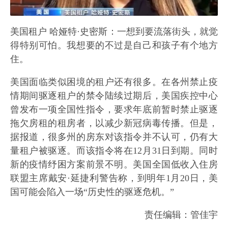
美国租户 哈娅特·史密斯：一想到要流落街头，就觉
得特别可怕。我想要的不过是自己和孩子有个地方
住。
美国面临类似困境的租户还有很多。在各州禁止疫
情期间驱逐租户的禁令陆续过期后，美国疾控中心
曾发布一项全国性指令，要求年底前暂时禁止驱逐
拖欠房租的租房者，以减少新冠病毒传播。但是，
据报道，很多州的房东对该指令并不认可，仍有大
量租户被驱逐。而该指令将在12月31日到期。同时
新的疫情纾困方案前景不明。美国全国低收入住房
联盟主席戴安·延捷利警告称，到明年1月20日，美
国可能会陷入一场“历史性的驱逐危机。”
责任编辑：管佳宇