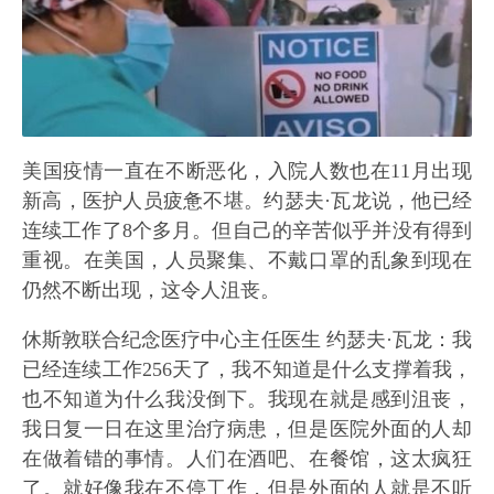
美国疫情一直在不断恶化，入院人数也在11月出现
新高，医护人员疲惫不堪。约瑟夫·瓦龙说，他已经
连续工作了8个多月。但自己的辛苦似乎并没有得到
重视。在美国，人员聚集、不戴口罩的乱象到现在
仍然不断出现，这令人沮丧。
休斯敦联合纪念医疗中心主任医生 约瑟夫·瓦龙：我
已经连续工作256天了，我不知道是什么支撑着我，
也不知道为什么我没倒下。我现在就是感到沮丧，
我日复一日在这里治疗病患，但是医院外面的人却
在做着错的事情。人们在酒吧、在餐馆，这太疯狂
了。就好像我在不停工作，但是外面的人就是不听