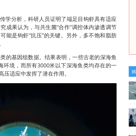
传学分析，科研人员证明了端足目钩虾具有适应
究成果认为，与共生菌“合作”调控体内渗透调节
可能是钩虾“抗压”的关键。另外，多不饱和脂肪
。
鱼类的基因组数据。结果表明，一些古老的深海鱼
海环境，而所有3000米以下深海鱼类均存在的一
精
高压适应中发挥了潜在作用。