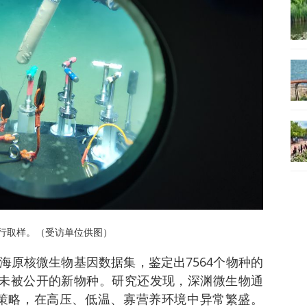
行取样。（受访单位供图）
海原核微生物基因数据集，鉴定出7564个物种的
为尚未被公开的新物种。研究还发现，深渊微生物通
适应策略，在高压、低温、寡营养环境中异常繁盛。