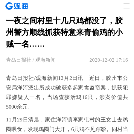
一夜之间村里十几只鸡都没了，胶
州警方顺线抓获特意来青偷鸡的小
贼一名……
青岛日报社 / 观海新闻
2020-12-02 17:16
青岛日报社/观海新闻12月2日讯 近日，胶州市公
安局洋河派出所成功破获多起家禽盗窃案，抓获犯
罪嫌疑人一名，当场查获活鸡16只，涉案价值共
5000余元。
11月29日清晨，家住洋河镇李家屯村的王女士去鸡
圈喂食，发现鸡圈门大开，6只鸡不见踪影。同村当