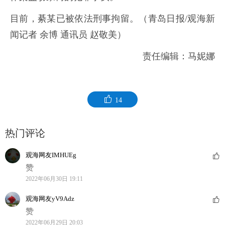
目前，綦某已被依法刑事拘留。（青岛日报/观海新
闻记者 余博 通讯员 赵敬美）
责任编辑：马妮娜
14
热门评论
观海网友IMHUEg
赞
2022年06月30日 19:11
观海网友yV9Adz
赞
2022年06月29日 20:03