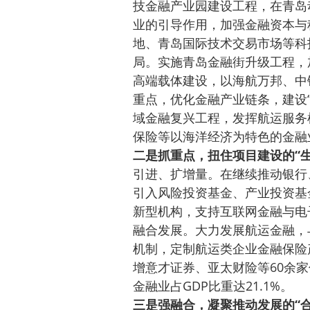
技金融产业园建设工程，在青岛
业的引导作用，加强金融资本与
地、青岛国际技术交易市场等科
局。实施青岛金融街升级工程，
高端载体建设，以海航万邦、中
重点，优化金融产业链条，建设
域金融复兴工程，发挥航运服务
保险等以海洋经济为特色的金融
二是抓重点，扭住项目建设的“生
引进、扩增量。在继续推动银行
引入风险投资基金、产业投资基
新型机构，支持互联网金融与电
融合发展。大力发展航运金融，
机制，定制航运类企业金融保险
增意才证券、亚太财险等60余
金融业占GDP比重达21.1%。
三是强融合，凝聚推动发展的“合