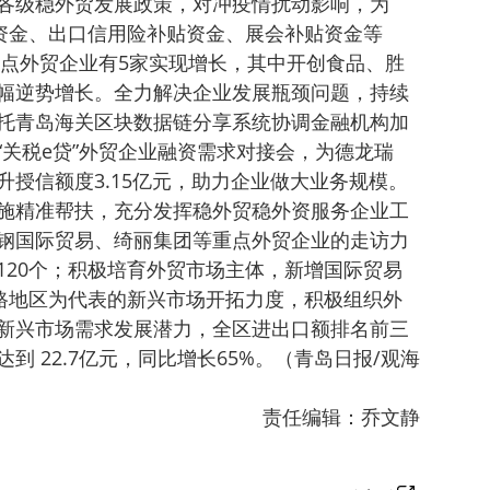
各级稳外贸发展政策，对冲疫情扰动影响，为
持资金、出口信用险补贴资金、展会补贴资金等
重点外贸企业有5家实现增长，其中开创食品、胜
幅逆势增长。全力解决企业发展瓶颈问题，持续
托青岛海关区块数据链分享系统协调金融机构加
“关税e贷”外贸企业融资需求对接会，为德龙瑞
授信额度3.15亿元，助力企业做大业务规模。
施精准帮扶，充分发挥稳外贸稳外资服务企业工
钢国际贸易、绮丽集团等重点外贸企业的走访力
120个；积极培育外贸市场主体，新增国际贸易
一路地区为代表的新兴市场开拓力度，积极组织外
新兴市场需求发展潜力，全区进出口额排名前三
 22.7亿元，同比增长65%。（青岛日报/观海
责任编辑：乔文静