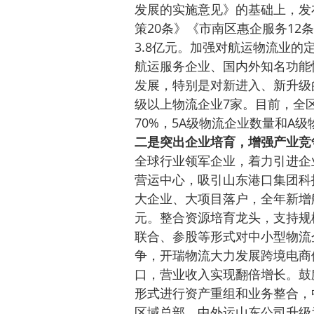
发展的实施意见》的基础上，发
策20条》《市南区惠企服务1
3.8亿元。加强对航运物流业
航运服务企业、国内外知名功能性
发展，特别是对新进入、新升级
级以上物流企业7家。目前，全区
70%，5A级物流企业数量和A
二是突出企业培育，增强产业竞
全球行业领军企业，着力引进企
营运中心，吸引山东港口集团科
大企业、大项目落户，全年新增航
元。整合资源培育龙头，支持规
联合、参股等形式对中小型物流
争，开瑞物流大力发展跨境电商供
口，营业收入实现翻倍增长。鼓
形式进行资产重组和业务整合，
区域总部、中外运山东公司升级