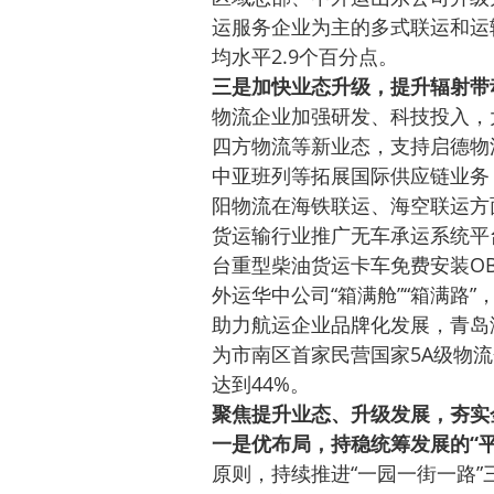
运服务企业为主的多式联运和运输
均水平2.9个百分点。
三是加快业态升级，提升辐射带
物流企业加强研发、科技投入，
四方物流等新业态，支持启德物
中亚班列等拓展国际供应链业务
阳物流在海铁联运、海空联运方
货运输行业推广无车承运系统平
台重型柴油货运卡车免费安装OB
外运华中公司“箱满舱”“箱满路
助力航运企业品牌化发展，青岛
为市南区首家民营国家5A级物流
达到44%。
聚焦提升业态、升级发展，夯实
一是优布局，持稳统筹发展的“平
原则，持续推进“一园一街一路