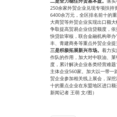
二是全力稳住外贸基本盘。
落实
250余家外贸企业兑现专项扶
6400余万元，全区排名前十的
大商贸等外贸企业实现出口额大
争取提高贸易企业信贷额度，依
快贷款审核，联合金融机构举办
丰、青建商务等重点外贸企业提升
三是积极拓展新兴市场。
着力实
作队的作用，加大对中联油、莱
度，累计解决企业各类经营难题
主体企业560家。加大以一带
贸企业参加相关线上展会，深挖
十的重点企业在东盟地区进口额达到
新闻记者 王萌 文/图）