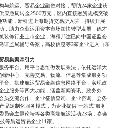
构与航运、贸易企业融资对接，帮助24家企业获
提供应急周转金2500万元，区内直接融资规模突破
基地功能，新引进上海期货交易所入驻，持续开展
动，助力企业运用资本市场加快转型发展，德才
筑装饰行业上市企业，海程邦达已向中国证监会
岛证监局辅导备案，高校信息等3家企业进入山东
贸易集聚牵引力
服务平台。用平台思维做发展乘法，依托远洋大
创新中心，完善交易、物流、信息等集成服务功
平台。搭建航运贸易金融信息网络平台，实现政
企业服务等四大功能，涵盖新闻资讯、政务办
会员交流合作、企业征信查询、企业咨询、会务
产品定制化服务模式，为企业提供“一站式”服务
委员会主题论坛等各类高端航运活动23场，参会
科技等航运贸易企业11家。