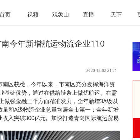
首页
视频
观象山
直播
天下
南今年新增航运物流企业110
2020-12-02 21:21
市南区获悉，今年以来，市南区充分发挥海洋资
业基础优势，通过在供给链条上做优航运、在需
上做强金融三个方面精准发力，全年新增3A级以
业数量和A级物流企业总量均居全市第一；全年新增
业收入突破300亿元。加快打造青岛国际航运贸易