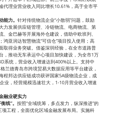
代理业营业收入同比增长10.61%，高于全市平
动能力。
针对传统物流企业“小散弱”问题，鼓励
大力发展供应链管理、冷链物流、电商物流、第
流、金巴赫等开展海外仓建设，借助中欧班列、
；鸿亚润达智慧物流“可信仓”项目投入使用；高
面取得业务突破。借鉴深圳经验，在全市道路普
台，推动无车承运中心项目加快建设，为全市1万
D系统，营业收入增速达到400%以上。支持中
”，格兰德青岛市跨境贸易大数据应用等平台建设，
海程邦达供应链成功获评国家5A级物流企业，成
企业，经营规模迅速壮大，1-10月营业收入增速
金融业硬实力
衡线”。
按照“全域统筹，多点发力，纵深推进”的
”三项工程，全面优化区域金融发展布局。实施科