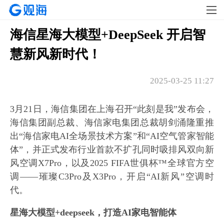
海信星海大模型+DeepSeek 开启智
慧新风新时代！
2025-03-25 11:27
3月21日，海信集团在上海召开“此刻是我”发布会，
海信集团副总裁、海信家电集团总裁胡剑涌隆重推
出“海信家电AI全场景技术方案”和“AI空气管家智能
体”，并正式发布行业首款不扩孔同时吸排风双向新
风空调X7Pro，以及2025 FIFA世俱杯™全球官方空
调——璀璨C3Pro及X3Pro，开启“AI新风”空调时
代。
星海大模型+deepseek，打造AI家电智能体