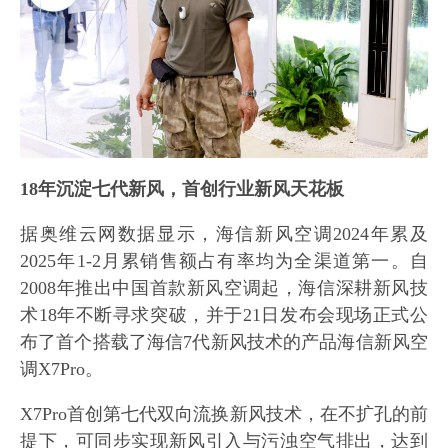
18年沉淀七代新风，首创行业新风天花板
据奥维云网数据显示，海信新风空调2024年累及
2025年1-2月累销售额占有率均为全渠道第一。自
2008年推出中国首款新风空调起，海信深耕新风技
术18年不断寻求突破，并于21日发布会现场正式公
布了首个搭载了海信7代新风技术的产品海信新风空
调X7Pro。
X7Pro首创第七代双向流换新风技术，在不扩孔的前
提下，可同步实现新风引入与污浊空气排出，达到