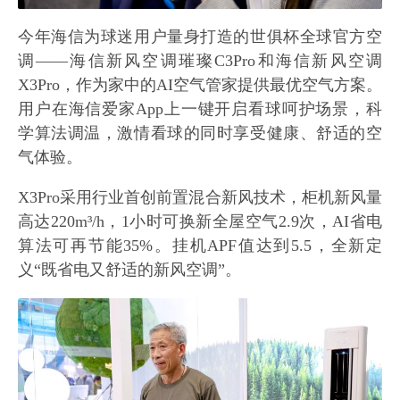
今年海信为球迷用户量身打造的世俱杯全球官方空
调——海信新风空调璀璨C3Pro和海信新风空调
X3Pro，作为家中的AI空气管家提供最优空气方案。
用户在海信爱家App上一键开启看球呵护场景，科
学算法调温，激情看球的同时享受健康、舒适的空
气体验。
X3Pro采用行业首创前置混合新风技术，柜机新风量
高达220m³/h，1小时可换新全屋空气2.9次，AI省电
算法可再节能35%。挂机APF值达到5.5，全新定
义“既省电又舒适的新风空调”。