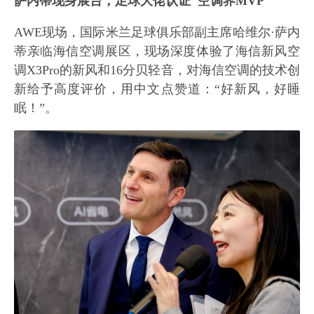
萨内蒂现身展台，足球大佬认证"空调界MVP"
AWE现场，国际米兰足球俱乐部副主席哈维尔·萨内
蒂亲临海信空调展区，现场深度体验了海信新风空
调X3Pro的新风和16分贝轻音，对海信空调的技术创
新给予高度评价，用中文点赞道：“好新风，好睡
眠！”。