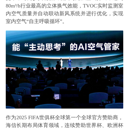
80m³/h行业最高的立体换气效能，TVOC实时监测室
内空气质量并自动联动新风系统并进行优化，实现
室内空气“自主呼吸循环”。
作为2025 FIFA世俱杯全球第一个全球官方赞助商，
海信长期布局体育领域，连续赞助世界杯、欧洲杯