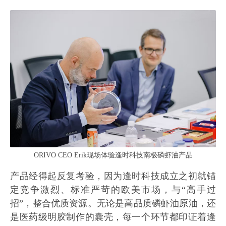
ORIVO CEO Erik现场体验逢时科技南极磷虾油产品
产品经得起反复考验，因为逢时科技成立之初就锚
定竞争激烈、标准严苛的欧美市场，与“高手过
招”，整合优质资源。无论是高品质磷虾油原油，还
是医药级明胶制作的囊壳，每一个环节都印证着逢