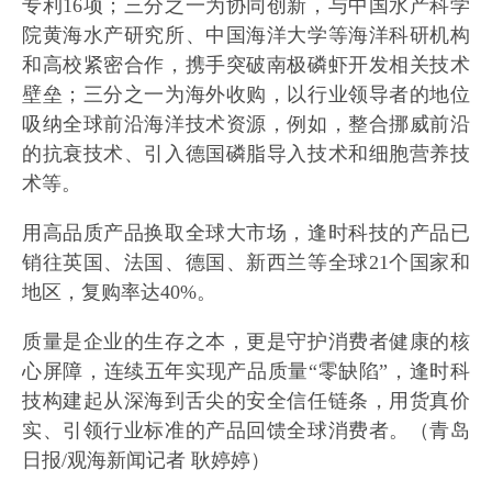
专利16项；三分之一为协同创新，与中国水产科学
院黄海水产研究所、中国海洋大学等海洋科研机构
和高校紧密合作，携手突破南极磷虾开发相关技术
壁垒；三分之一为海外收购，以行业领导者的地位
吸纳全球前沿海洋技术资源，例如，整合挪威前沿
的抗衰技术、引入德国磷脂导入技术和细胞营养技
术等。
用高品质产品换取全球大市场，逢时科技的产品已
销往英国、法国、德国、新西兰等全球21个国家和
地区，复购率达40%。
质量是企业的生存之本，更是守护消费者健康的核
心屏障，连续五年实现产品质量“零缺陷”，逢时科
技构建起从深海到舌尖的安全信任链条，用货真价
实、引领行业标准的产品回馈全球消费者。（青岛
日报/观海新闻记者 耿婷婷）