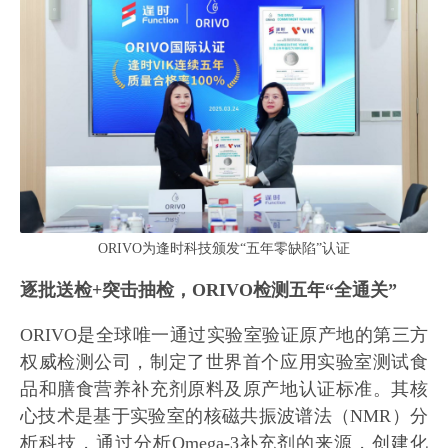
ORIVO为逢时科技颁发“五年零缺陷”认证
逐批送检+突击抽检，ORIVO检测五年“全通关”
ORIVO是全球唯一通过实验室验证原产地的第三方
权威检测公司，制定了世界首个应用实验室测试食
品和膳食营养补充剂原料及原产地认证标准。其核
心技术是基于实验室的核磁共振波谱法（NMR）分
析科技，通过分析Omega-3补充剂的来源，创建化