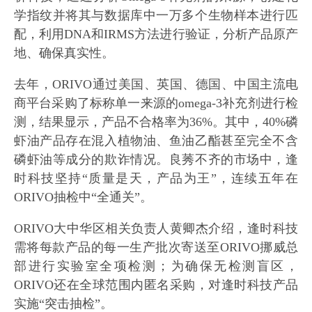
学指纹并将其与数据库中一万多个生物样本进行匹
配，利用DNA和IRMS方法进行验证，分析产品原产
地、确保真实性‌。
去年，ORIVO通过美国、英国、德国、中国主流电
商平台采购了标称单一来源的omega-3补充剂进行检
测，结果显示，产品不合格率为36%。其中，40%磷
虾油产品存在混入植物油、鱼油乙酯甚至完全不含
磷虾油等成分的欺诈情况。良莠不齐的市场中，逢
时科技坚持“质量是天，产品为王”，连续五年在
ORIVO抽检中“全通关”。
ORIVO大中华区相关负责人黄卿杰介绍，逢时科技
需将每款产品的每一生产批次寄送至ORIVO挪威总
部进行实验室全项检测；为确保无检测盲区，
ORIVO还在全球范围内匿名采购，对逢时科技产品
实施“突击抽检”。