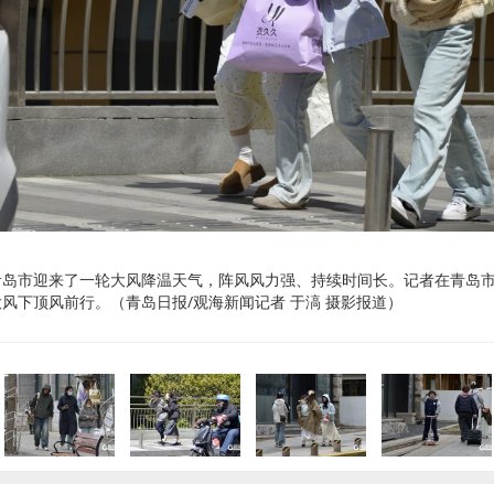
青岛市迎来了一轮大风降温天气，阵风风力强、持续时间长。记者在青岛
风下顶风前行。（青岛日报/观海新闻记者 于滈 摄影报道）