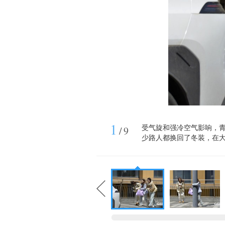
1
受气旋和强冷空气影响，
/
9
少路人都换回了冬装，在大