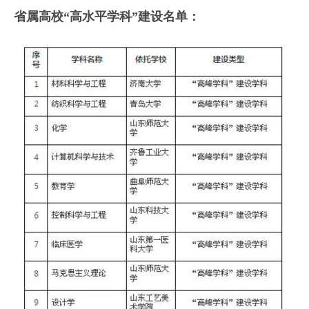
省属高校“高水平学科”建设名单：