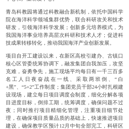
青岛科教园将通过科教融合新机制，依托中国科学
院在海洋科学领域集群优势，联合科研攻关和技术
研发，引领海洋科学发展；创新多元培养模式，为
我国海洋事业培养高层次科研和技术人才；促进科
技成果转移转化，推动我国海洋产业创新发展。
项目自开工建设以来，在新区高校引建办、古镇口
核心区管委统筹协调下，融发集团自我加压，攻坚
克难，奋勇争先，施工现场平均每日有一千三百多
名工人日夜奋战在一线、采取两班倒、“白
+黑”、“5+2”工作制度；集团党员干部24小时扎根建
设现场，建立每日项目调度会制度，细化分解各项
目进度目标，倒排工期，统筹调度，确保问题不过
夜；同时推行项目精细化管理，注重项目细节处
理，在确保项目质量品质的基础上，快速推进项目
建设，确保教学区预计12月中旬全部完工，科研区