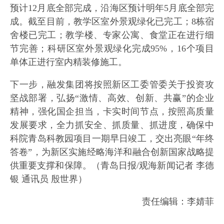
预计12月底全部完成，沿海区预计明年5月底全部完
成。截至目前，教学区室外景观绿化已完工；8栋宿
舍楼已完工；教学楼、专家公寓、食堂正在进行细
节完善；科研区室外景观绿化完成95%，16个项目
单体正进行室内精装修施工。
下一步，融发集团将按照新区工委管委关于投资攻
坚战部署，弘扬“激情、高效、创新、共赢”的企业
精神，强化国企担当，卡实时间节点，按照高质量
发展要求，全力抓安全、抓质量、抓进度，确保中
科院青岛科教园项目一期早日竣工，交出亮眼“年终
答卷”，为新区实施经略海洋和融合创新国家战略提
供重要支撑和保障。（青岛日报/观海新闻记者 李德
银 通讯员 殷世界）
责任编辑：李婧菲