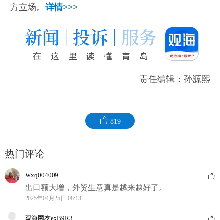
方立场。
详情>>>
责任编辑：孙源熙
819
热门评论
Wxq004009
出口额大增，外贸生意真是越来越好了。
2025年04月25日 08:13
观海网友exB9R3