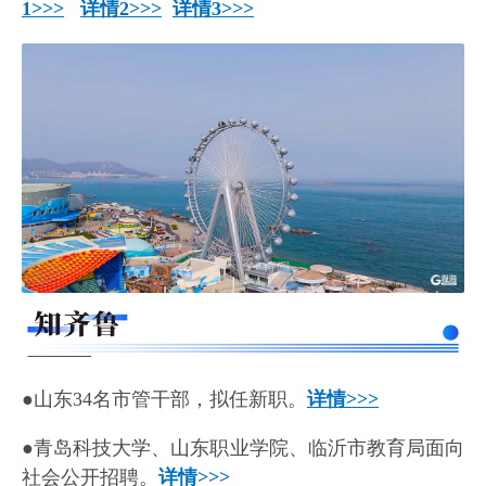
1>>>
详情2>>>
详情3>>>
●山东34名市管干部，拟任新职。
详情>>>
●青岛科技大学、山东职业学院、临沂市教育局面向
社会公开招聘。
详情>>>