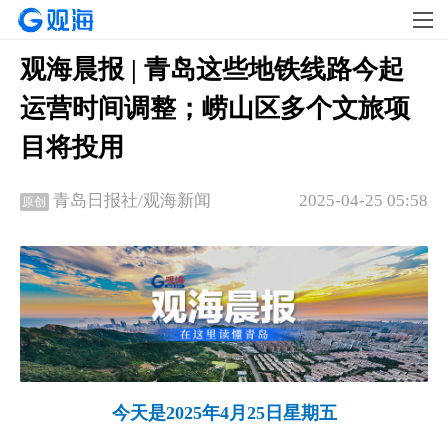
观海晨报 | 青岛这些地铁线路今起
运营时间调整；崂山区多个文旅项
目将投用
2025-04-25 05:58
青岛日报社/观海新闻
原创
今天是2025年4月25日星期五