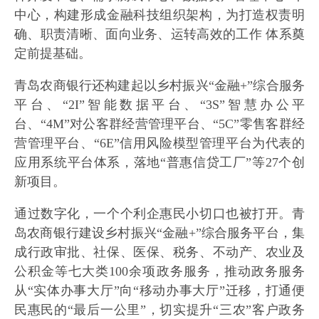
中心，构建形成金融科技组织架构，为打造权责明
确、职责清晰、面向业务、运转高效的工作 体系奠
定前提基础。
青岛农商银行还构建起以乡村振兴“金融+”综合服务
平台、“2I”智能数据平台、“3S”智慧办公平
台、“4M”对公客群经营管理平台、“5C”零售客群经
营管理平台、“6E”信用风险模型管理平台为代表的
应用系统平台体系，落地“普惠信贷工厂”等27个创
新项目。
通过数字化，一个个利企惠民小切口也被打开。青
岛农商银行建设乡村振兴“金融+”综合服务平台，集
成行政审批、社保、医保、税务、不动产、农业及
公积金等七大类100余项政务服务，推动政务服务
从“实体办事大厅”向“移动办事大厅”迁移，打通便
民惠民的“最后一公里”，切实提升“三农”客户政务