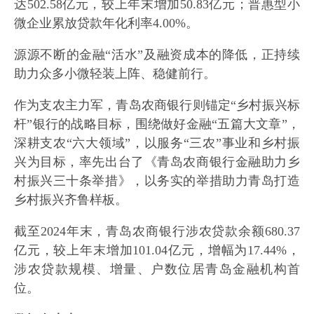
达502.58亿元，较上年末增加50.83亿元；普惠型小
微企业累放贷款年化利率4.00%。
源源不断的金融“活水”及融资成本的降低，正持续
助力众多小微轻装上阵、稳健前行。
作为支农主力军，青岛农商银行则锚定“乡村振兴标
杆”银行的战略目标，围绕做好金融“五篇大文章”，
深耕支农“六大领域”，以服务“三农”事业和乡村振
兴为目标，率先出台了《青岛农商银行金融助力乡
村振兴三十条举措》，以务实的举措助力青岛打造
乡村振兴齐鲁样板。
截至2024年末，青岛农商银行涉农贷款余额680.37
亿元，较上年末增加101.04亿元，增幅为17.44%，
涉农贷款规模、增量、户数位居青岛金融机构首
位。