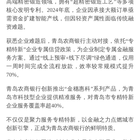
高端精密锻造领域，拥有“超精密锻造工艺”等多项
核心发明专利。2024年底，企业因承接大额订单亟
需资金扩建智能产线，但因轻资产属性面临传统融
资难题。
获悉企业难题后，青岛农商银行主动对接，依托“专
精特新”企业专属信贷政策，为企业制定专属金融服
务方案。通过“线上预审+线下尽调”绿色通道，仅用
一周时间完成全流程放款，效率较常规模式提升
70%。
青岛农商银行创新推出“金穗惠科”系列产品，为青
岛市科技型企业提供精准服务，对青岛市专精特新
企业服务覆盖率超40%。
不仅仅是聚力服务专精特新，以金融之力点燃城市
创新引擎，正成为青岛农商银行的鲜明特质。