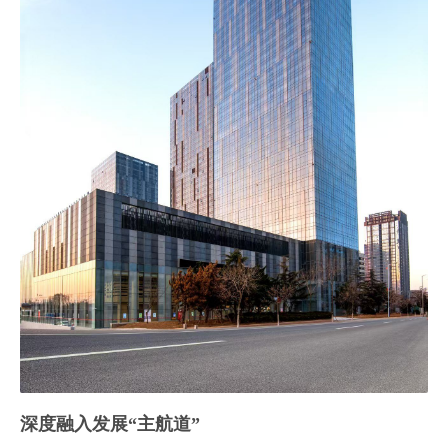
深度融入发展“主航道”