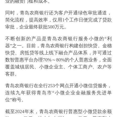
业的融资门槛和成本。
同时，青岛农商银行还为客户开通绿色审批通道，
简化流程，提高效率，仅用1个工作日便完成了贷款
审批，企业最终获批500万元。
不断创新的产品是青岛农商银行服务小微的“利
器”之一。目前，青岛农商银行构建创担快贷、金穗
快贷、房抵贷等线上线下融合产品体系，并可通过
数智普惠平台办理70%～80%的个人普惠业务，全面
覆盖城镇居民、小微企业主、个体工商户、农户等
客群。
青岛农商银行在全行253个网点开通小微信贷服务，
连续九年获得青岛市“小微企业金融服务先进单
位”称号。
截至2024年末，青岛农商银行普惠型小微贷款余额