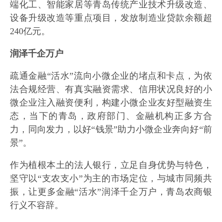
端化工、智能家居等青岛传统产业技术升级改造、
设备升级改造等重点项目，发放制造业贷款余额超
240亿元。
润泽千企万户
疏通金融“活水”流向小微企业的堵点和卡点，为依
法合规经营、有真实融资需求、信用状况良好的小
微企业注入融资便利，构建小微企业友好型融资生
态，当下的青岛，政府部门、金融机构正多方合
力，同向发力，以好“钱景”助力小微企业奔向好“前
景”。
作为植根本土的法人银行，立足自身优势与特色，
坚守以“支农支小”为主的市场定位，与城市同频共
振，让更多金融“活水”润泽千企万户，青岛农商银
行义不容辞。