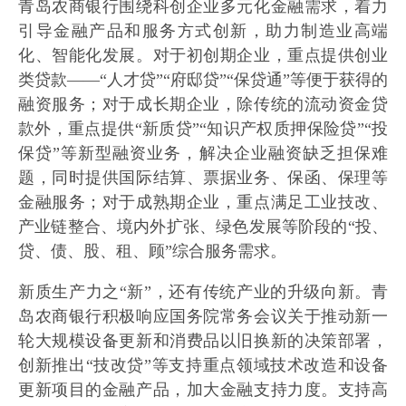
青岛农商银行围绕科创企业多元化金融需求，着力
引导金融产品和服务方式创新，助力制造业高端
化、智能化发展。对于初创期企业，重点提供创业
类贷款——“人才贷”“府邸贷”“保贷通”等便于获得的
融资服务；对于成长期企业，除传统的流动资金贷
款外，重点提供“新质贷”“知识产权质押保险贷”“投
保贷”等新型融资业务，解决企业融资缺乏担保难
题，同时提供国际结算、票据业务、保函、保理等
金融服务；对于成熟期企业，重点满足工业技改、
产业链整合、境内外扩张、绿色发展等阶段的“投、
贷、债、股、租、顾”综合服务需求。
新质生产力之“新”，还有传统产业的升级向新。青
岛农商银行积极响应国务院常务会议关于推动新一
轮大规模设备更新和消费品以旧换新的决策部署，
创新推出“技改贷”等支持重点领域技术改造和设备
更新项目的金融产品，加大金融支持力度。支持高