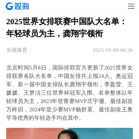
2025世界女排联赛中国队大名单：
年轻球员为主，龚翔宇领衔
央视体育
2025-05-09 08:36
北京时间5月8日，国际排联官方更新了2025世界女
排联赛各队大名单，中国女排共上报24人。奥运冠
军、新一届中国女排队长龚翔宇领衔，李盈莹、王
媛媛、王梦洁三位世界杯冠军入围。名单整体以年
轻球员为主，2023年世青赛MVP庄宇珊、最佳副攻
万梓玥，2024年亚少赛MVP杨舒茗、最佳副攻王奥
芊等优秀的年轻选手均在其中。