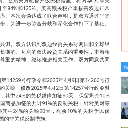
制。随后美方轮番升级关税措施，将对华“对等关
升至84%和125%。美高额关税严重损害双边正常
序。本次会谈达成了联合声明，是双方通过平等
步，为进一步弥合分歧和深化合作打下了基础、
共识。双方认识到双边经贸关系对两国和全球经
长期的、互利的双边经贸关系的重要性，本着相
尊重的精神，继续推进相关工作。双方同意共同
精
14259号行政令和2025年4月9日第14266号行
关税，修改2025年4月2日第14257号行政令对
，其中24%的关税暂停加征90天，保留剩余10%
国商品加征的共计91%的反制关税；针对美对等
其中24%的关税90天，剩余10%的关税予以保
国的非关税反制措施。