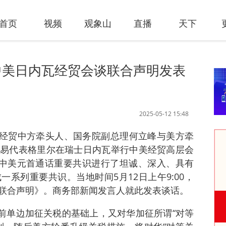
首页
视频
观象山
直播
天下
中美日内瓦经贸会谈联合声明发表
2025-05-12 15:48
中美经贸中方牵头人、国务院副总理何立峰与美方牵
易代表格里尔在瑞士日内瓦举行中美经贸高层会
日中美元首通话重要共识进行了坦诚、深入、具有
系列重要共识。当地时间5月12日上午9:00，
联合声明》。商务部新闻发言人就此发表谈话。
此前单边加征关税的基础上，又对华加征所谓“对等