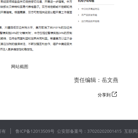
网站截图
责任编辑：岳文燕
分享到
所有
鲁ICP备12013509号
公安部备案号：37020202001415
互联网新