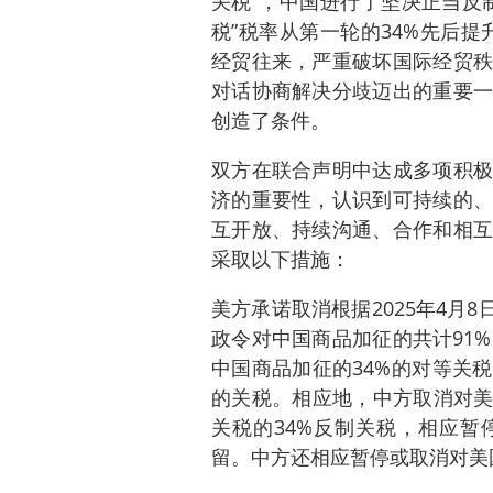
关税”，中国进行了坚决正当反
税”税率从第一轮的34%先后提
经贸往来，严重破坏国际经贸秩
对话协商解决分歧迈出的重要一
创造了条件。
双方在联合声明中达成多项积极
济的重要性，认识到可持续的、
互开放、持续沟通、合作和相互
采取以下措施：
美方承诺取消根据2025年4月8日第
政令对中国商品加征的共计91%的
中国商品加征的34%的对等关税
的关税。相应地，中方取消对美
关税的34%反制关税，相应暂停
留。中方还相应暂停或取消对美