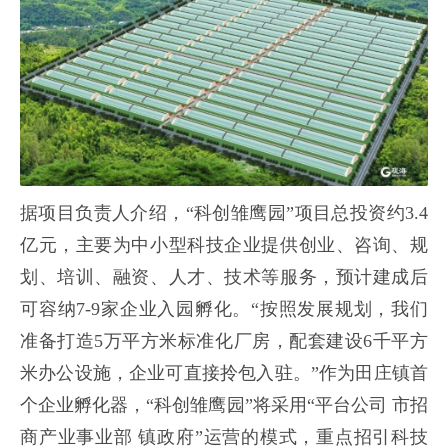
据项目负责人介绍，“科创雏鹰园”项目总投资约3.4
亿元，主要为中小型科技企业提供创业、咨询、规
划、培训、融资、人才、技术等服务，预计建成后
可容纳7-9家企业入园孵化。“按照发展规划，我们
准备打造5万平方米标准化厂房，配套建设6千平方
米办公设施，企业可直接拎包入驻。”作为田庄镇首
个企业孵化器，“科创雏鹰园”将采用“平台公司 市招
商产业事业部 镇政府”运营的模式，重点招引科技