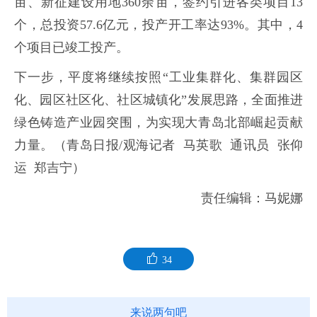
亩、新征建设用地360余亩，签约引进各类项目13
个，总投资57.6亿元，投产开工率达93%。其中，4
个项目已竣工投产。
下一步，平度将继续按照“工业集群化、集群园区
化、园区社区化、社区城镇化”发展思路，全面推进
绿色铸造产业园突围，为实现大青岛北部崛起贡献
力量。（
青岛日报/观海记者 马英歌 通讯员 张仰
运 郑吉宁）
责任编辑：马妮娜
34
来说两句吧