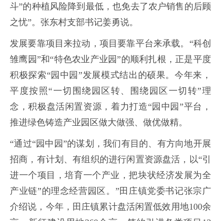
斗”的种植风险降到最低，也免去了农户销售的后顾
之忧”。张东村支部书记姜勇说。
发展要靠项目来拉动，项目要靠平台来承载。“科创
雏鹰园”和“特色农业产业园”的顺利扎根，正是平度
积极探索“园中园”发展模式结出的硕果。今年来，
平度按照“一切围绕园区转、围绕园区一切转”理
念，积极盘活闲置资源，着力打造“园中园”平台，
推进绿色铸造产业园区做大做强、做优做精。
“通过“园中园”的谋划，我们有目的、有方向地开展
招商，有计划、有组织的进行闲置资源盘活，以“引
进一个项目，培育一个产业，把块状经济发展为全
产业链”的理念经营园区。”田庄镇党委书记张宗广
介绍说，今年，田庄镇累计盘活闲置低效用地100余