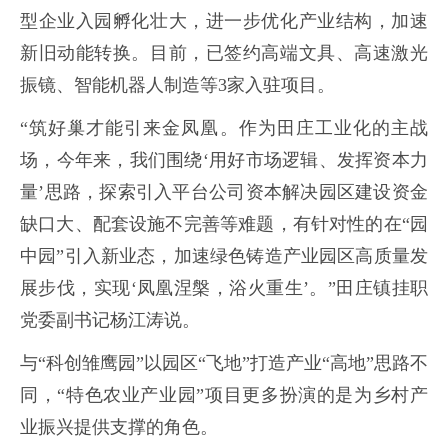
型企业入园孵化壮大，进一步优化产业结构，加速
新旧动能转换。目前，已签约高端文具、高速激光
振镜、智能机器人制造等3家入驻项目。
“筑好巢才能引来金凤凰。作为田庄工业化的主战
场，今年来，我们围绕‘用好市场逻辑、发挥资本力
量’思路，探索引入平台公司资本解决园区建设资金
缺口大、配套设施不完善等难题，有针对性的在“园
中园”引入新业态，加速绿色铸造产业园区高质量发
展步伐，实现‘凤凰涅槃，浴火重生’。”田庄镇挂职
党委副书记杨江涛说。
与“科创雏鹰园”以园区“飞地”打造产业“高地”思路不
同，“特色农业产业园”项目更多扮演的是为乡村产
业振兴提供支撑的角色。