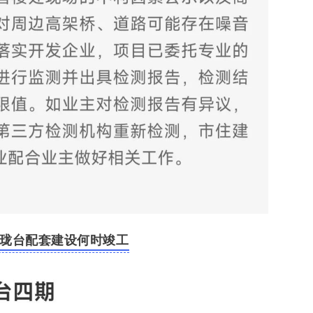
珑台配套建设何时竣工