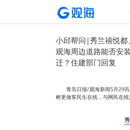
小邱帮问|秀兰禧悦都
观海周边道路能否安
迁？住建部门回复
青岛日报/观海新闻5月29讯
树更
做客民生在线，与网民在线
秀