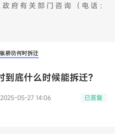
板桥坊何时拆迁