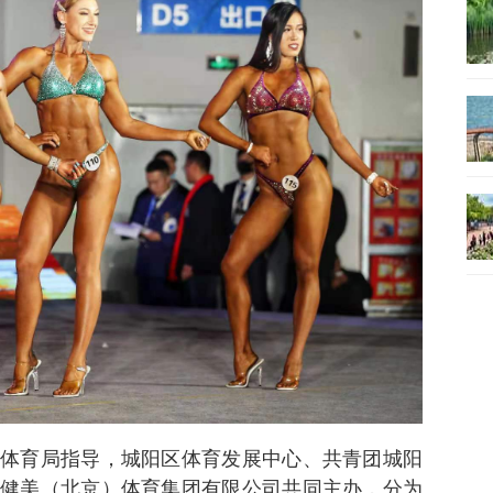
体育局指导，城阳区体育发展中心、共青团城阳
健美（北京）体育集团有限公司共同主办，分为