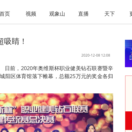
首页
视频
观象山
直播
天下
！超吸睛！
2020-12-08 12:08
讯 日前，2020年奥维斯杯职业健美钻石联赛暨辛
城阳区体育馆落下帷幕，总额25万元的奖金各归