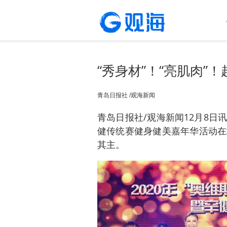
“秀身材”！“亮肌肉”
青岛日报社 /观海新闻
青岛日报社/观海新闻12月8日
健传统赛健身健美嘉年华活动在
其主。