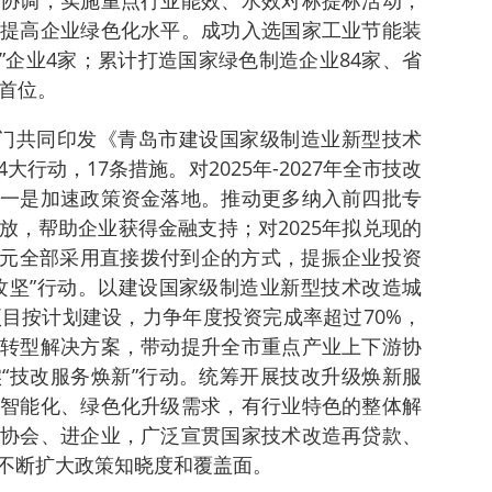
协调，实施重点行业能效、水效对标提标活动，
提高企业绿色化水平。成功入选国家工业节能装
”企业4家；累计打造国家绿色制造企业84家、省
省首位。
部门共同印发《青岛市建设国家级制造业新型技术
行动，17条措施。对2025年-2027年全市技改
一是加速政策资金落地。推动更多纳入前四批专
放，帮助企业获得金融支持；对2025年拟兑现的
7亿元全部采用直接拨付到企的方式，提振企业投资
攻坚”行动。以建设国家级制造业新型技术改造城
项目按计划建设，力争年度投资完成率超过70%，
转型解决方案，带动提升全市重点产业上下游协
“技改服务焕新”行动。统筹开展技改升级焕新服
智能化、绿色化升级需求，有行业特色的整体解
协会、进企业，广泛宣贯国家技术改造再贷款、
不断扩大政策知晓度和覆盖面。