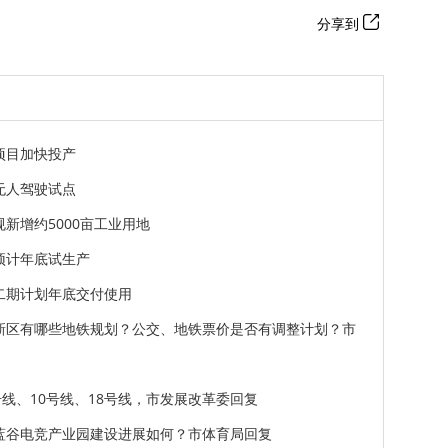
分享到
项目加快投产
无人驾驶试点
新增约5000亩工业用地
预计年底试生产
二期计划年底交付使用
新区有哪些地铁规划？公交、地铁票价是否有调整计划？市
号线、10号线、18号线，市发展改革委回复
蓝谷电竞产业园建设进展如何？市体育局回复