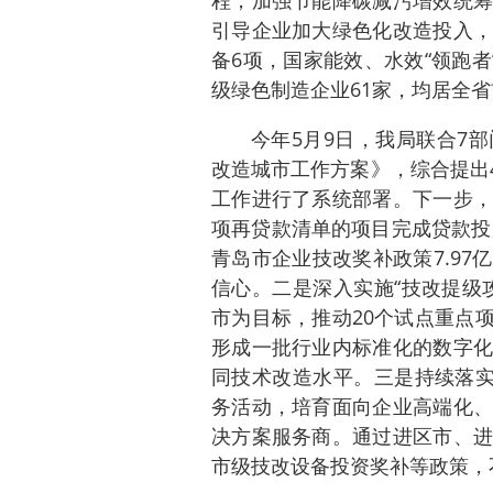
程，加强节能降碳减污增效统筹
引导企业加大绿色化改造投入，
备6项，国家能效、水效“领跑者
级绿色制造企业61家，均居全
今年5月9日，我局联合7
改造城市工作方案》，综合提出4大
工作进行了系统部署。下一步，
项再贷款清单的项目完成贷款投
青岛市企业技改奖补政策7.9
信心。二是深入实施“技改提级
市为目标，推动20个试点重点
形成一批行业内标准化的数字化
同技术改造水平。三是持续落实
务活动，培育面向企业高端化、
决方案服务商。通过进区市、进
市级技改设备投资奖补等政策，