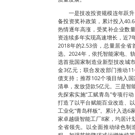
一是技改投资规模连年跃升
备投资奖补政策，累计投入40
热情逐年高涨，受奖补企业数量
资连续多年实现高速增长，近7年的
2018年的2.53倍，总量居
选。2024年，依托智能家电
选首批国家制造业新型技改城市
金3亿元；联合发改部门推动11
债支持；推荐102个项目纳入
清单，发放贷款5亿元。三是智
先探索实施“工赋青岛”专项行
打造了以平台赋能百业改造、以
工业化“青岛样板”。累计入选6家
家卓越级智能工厂8家，均居计
全省领先。以全面推动绿色制