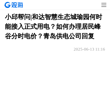
小邱帮问|和达智慧生态城瑜园何时
能接入正式用电？如何办理居民峰
谷分时电价？青岛供电公司回复
2025-06-13 11:16