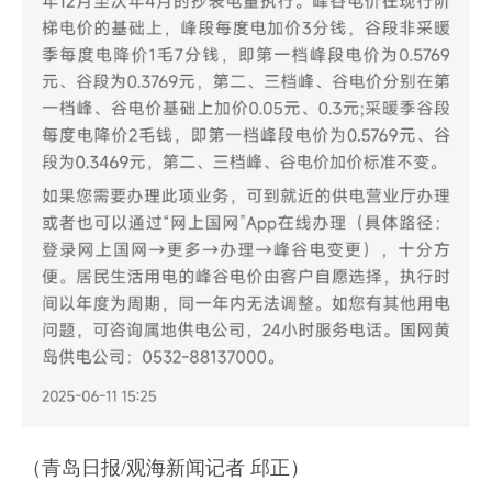
（青岛日报/观海新闻记者 邱正）