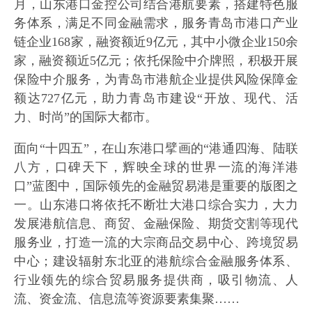
月，山东港口金控公司结合港航要素，搭建特色服
务体系，满足不同金融需求，服务青岛市港口产业
链企业168家，融资额近9亿元，其中小微企业150余
家，融资额近5亿元；依托保险中介牌照，积极开展
保险中介服务，为青岛市港航企业提供风险保障金
额达727亿元，助力青岛市建设“开放、现代、活
力、时尚”的国际大都市。
面向“十四五”，在山东港口擘画的“港通四海、陆联
八方，口碑天下，辉映全球的世界一流的海洋港
口”蓝图中，国际领先的金融贸易港是重要的版图之
一。山东港口将依托不断壮大港口综合实力，大力
发展港航信息、商贸、金融保险、期货交割等现代
服务业，打造一流的大宗商品交易中心、跨境贸易
中心；建设辐射东北亚的港航综合金融服务体系、
行业领先的综合贸易服务提供商，吸引物流、人
流、资金流、信息流等资源要素集聚……