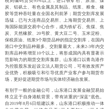
税则编码货类95%以上，进口铁矿石、原油、煤
炭、铝矾土、有色金属及其制品、纸浆、粮食、橡
胶等货种吞吐量在全国名列前茅；期货交割库发展
迅猛，已与大连商品交易所、上海期货交易所、上
海国际能源交易中心合作，成为铁矿石、焦煤、焦
炭、天然橡胶、20号胶、黄大豆二号、玉米淀粉、
保税原油、纸浆9个期货品种的指定交割库，在国内
港口中交割品种最多、交割量最大，未来2-3年内交
割库品种将增至10个以上，将形成国内具有显著示
范影响力的期货交割库集群。山东港口以青岛港作
为控股股东发起设立法人期货公司，可有效发挥产
业优势，积极吸引和引导优质产业客户参与期货市
场，更好促进期货市场与实体经济融合发展。
有别于一般的金融公司，山东港口发展金融贸易始
终立足于自身港航背景，带有浓重的“深蓝”底色。
自2019年8月6日组建以来，山东港口积极推动一体