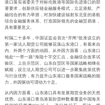
港口落实省委关于对标伦敦港等国际先进港口的部
署要求，创新供应链金融服务模式，立足港航、产
融结合的有力举措，对加快建设辐射东北亚的港航
综合金融服务体系、打造国际领先的金融贸易港，
具有重要意义。
时隔二十多年，中国证监会首次“开闸”批准设立的
第一家法人期货公司能够花落山东港口，有着来自
内、外两个方面的动因。从外因方面看，山东港口
地处“一带一路”海陆十字交汇点，金融综合改革试
验区、上合示范区、山东自贸区等国家战略相继在
赋能，设立法人期货公司可以进一步聚集政策优势
与行业优势，有力提升山东港口服务国家战略的能
力，外因驱动可谓动力十足。
从内因方面看，山东港口具有发展期货业务的天然
优势。山东港口青岛港装卸货种数量覆盖中国海关