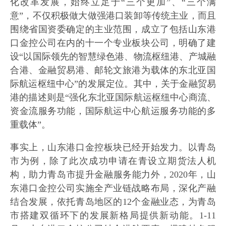
化改革发展，始终立足于“三个更加”、“三个满
意”，不仅积极做大做强港口装卸等传统主业，而且
围绕省国资委确定的主业范围，成立了包括山东港
口金控公司在内的十一个专业板块公司，明确了建
设“以国际领先的智慧绿色港、物流枢纽港、产城融
合港、金融贸易港、邮轮文旅港为载体的东北亚国
际航运枢纽中心”的发展定位。其中，关于金融贸易
港的描述则是“强化东北亚国际航运枢纽中心商流、
资金流服务功能，国际航运中心航运服务功能的多
重载体”。
事实上，山东港口金控板块已经开始发力。以青岛
市为例，除了此次成功申请在青设立期货法人机
构，助力青岛市提升金融服务能力外，2020年，山
东港口金控公司实施全产业链战略布局，深化产融
结合发展，依托青岛地区的12个金融业态，为青岛
市搭建双循环下的发展新格局提供新动能。1-11