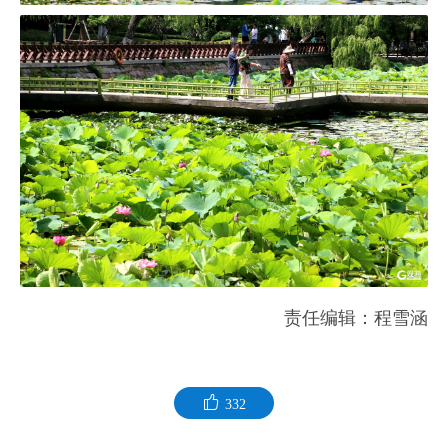
责任编辑：程雪涵
332