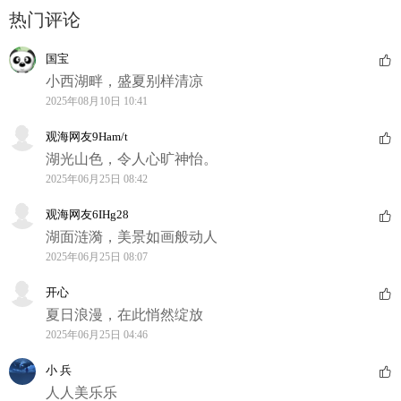
热门评论
国宝
小西湖畔，盛夏别样清凉
2025年08月10日 10:41
观海网友9Ham/t
湖光山色，令人心旷神怡。
2025年06月25日 08:42
观海网友6IHg28
湖面涟漪，美景如画般动人
2025年06月25日 08:07
开心
夏日浪漫，在此悄然绽放
2025年06月25日 04:46
小 兵
人人美乐乐