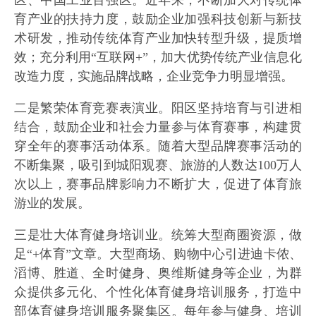
育产业的扶持力度，鼓励企业加强科技创新与新技
术研发，推动传统体育产业加快转型升级，提质增
效；充分利用“互联网+”，加大优势传统产业信息化
改造力度，实施品牌战略，企业竞争力明显增强。
二是繁荣体育竞赛表演业。阳区坚持培育与引进相
结合，鼓励企业和社会力量参与体育赛事，构建贯
穿全年的赛事活动体系。随着大型品牌赛事活动的
不断集聚，吸引到城阳观赛、旅游的人数达100万人
次以上，赛事品牌影响力不断扩大，促进了体育旅
游业的发展。
三是壮大体育健身培训业。统筹大型商圈资源，做
足“+体育”文章。大型商场、购物中心引进迪卡侬、
滔博、胜道、全时健身、奥维斯健身等企业，为群
众提供多元化、个性化体育健身培训服务，打造中
部体育健身培训服务聚集区。每年参与健身、培训