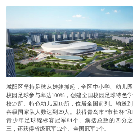
城阳区坚持足球从娃娃抓起，全区中小学、幼儿园
校园足球参与率达100%，创建全国校园足球特色学
校27所、特色幼儿园10所，位居全国前列。输送到
各级国家队人数达到29人。获得青岛市“市长杯”和
青少年足球锦标赛冠军84个、囊括总数的四分之
三，还获得省级冠军12个、全国冠军1个。