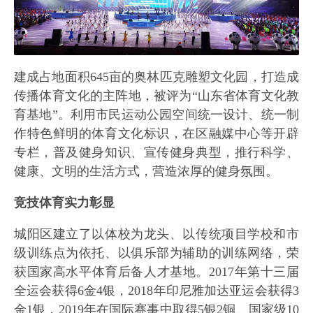
建成占地面积645亩的奥林匹克雕塑文化园，打造成
传播体育文化的主阵地，被评为“山东省体育文化教
育基地”。利用市民运动公园空间统一设计、统一制
作特色鲜明的体育文化标识，在区融媒中心等开辟
专栏，普及健身知识、宣传健身典型，推行科学、
健康、文明的生活方式，营造浓厚的健身氛围。
竞技体育实力彰显
城阳区建立了以体校为龙头、以传统项目学校和市
级训练点为依托、以俱乐部为辅助的训练网络，荣
获国家高水平体育后备人才基地。2017年第十三届
全运会获得6金4银，2018年印尼雅加达亚运会获得3
金1银，2019年在国际赛事中取得5银2铜、国家级10