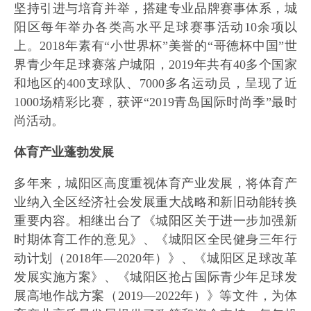
坚持引进与培育并举，搭建专业品牌赛事体系，城
阳区每年举办各类高水平足球赛事活动10余项以
上。2018年素有“小世界杯”美誉的“哥德杯中国”世
界青少年足球赛落户城阳，2019年共有40多个国家
和地区的400支球队、7000多名运动员，呈现了近
1000场精彩比赛，获评“2019青岛国际时尚季”最时
尚活动。
体育产业蓬勃发展
多年来，城阳区高度重视体育产业发展，将体育产
业纳入全区经济社会发展重大战略和新旧动能转换
重要内容。相继出台了《城阳区关于进一步加强新
时期体育工作的意见》、《城阳区全民健身三年行
动计划（2018年—2020年）》、《城阳区足球改革
发展实施方案》、《城阳区抢占国际青少年足球发
展高地作战方案（2019—2022年）》等文件，为体