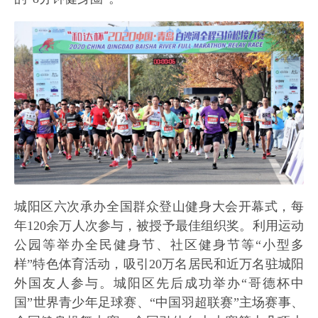
城阳区六次承办全国群众登山健身大会开幕式，每
年120余万人次参与，被授予最佳组织奖。利用运动
公园等举办全民健身节、社区健身节等“小型多
样”特色体育活动，吸引20万名居民和近万名驻城阳
外国友人参与。城阳区先后成功举办“哥德杯中
国”世界青少年足球赛、“中国羽超联赛”主场赛事、