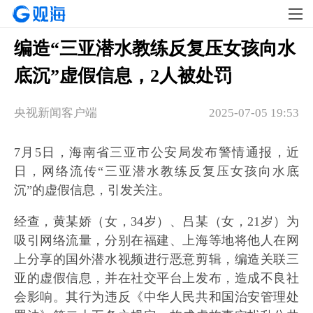
编造“三亚潜水教练反复压女孩向水
底沉”虚假信息，2人被处罚
央视新闻客户端
2025-07-05 19:53
7月5日，海南省三亚市公安局发布警情通报，近
日，网络流传“三亚潜水教练反复压女孩向水底
沉”的虚假信息，引发关注。
经查，黄某娇（女，34岁）、吕某（女，21岁）为
吸引网络流量，分别在福建、上海等地将他人在网
上分享的国外潜水视频进行恶意剪辑，编造关联三
亚的虚假信息，并在社交平台上发布，造成不良社
会影响。其行为违反《中华人民共和国治安管理处