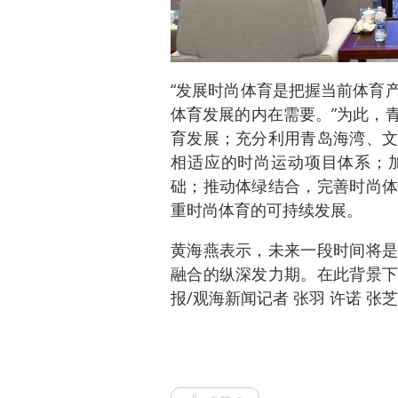
“发展时尚体育是把握当前体育
体育发展的内在需要。”为此，
育发展；充分利用青岛海湾、文
相适应的时尚运动项目体系；
础；推动体绿结合，完善时尚体
重时尚体育的可持续发展。
黄海燕表示，未来一段时间将是
融合的纵深发力期。在此背景下
报/观海新闻记者 张羽 许诺 张芝