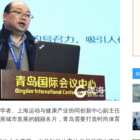
精
学者、上海运动与健康产业协同创新中心副主任
座城市发展的靓丽名片，青岛需要打造时尚体育