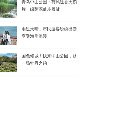
青岛中山公园：荷风送香天鹅
舞，绿荫深处步履健
雨过天晴，市民游客纷纷出游
享受海岸浪漫
国色倾城！快来中山公园，赴
一场牡丹之约