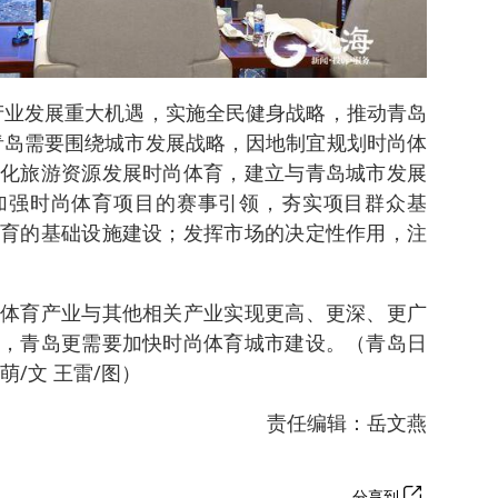
产业发展重大机遇，实施全民健身战略，推动青岛
青岛需要围绕城市发展战略，因地制宜规划时尚体
化旅游资源发展时尚体育，建立与青岛城市发展
加强时尚体育项目的赛事引领，夯实项目群众基
育的基础设施建设；发挥市场的决定性作用，注
体育产业与其他相关产业实现更高、更深、更广
，青岛更需要加快时尚体育城市建设。（青岛日
萌/文 王雷/图）
责任编辑：岳文燕
分享到