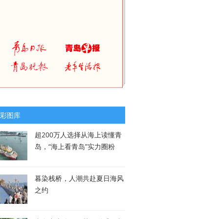
彩图库
超200万人选择从海上读懂青
岛，“海上看青岛”实力圈粉
暮染栈桥，人潮共赴夏日海风
之约