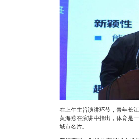
在上午主旨演讲环节，青年长江
黄海燕在演讲中指出，体育是一
城市名片。