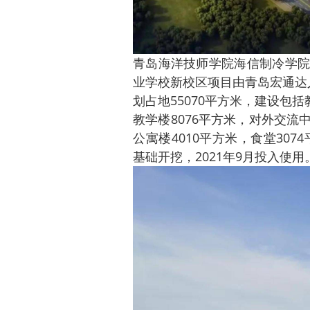
青岛海洋技师学院海信制冷学
业学校新校区项目由青岛宏通达
划占地55070平方米，建设包括
教学楼8076平方米，对外交流中
公寓楼4010平方米，食堂307
基础开挖，2021年9月投入使