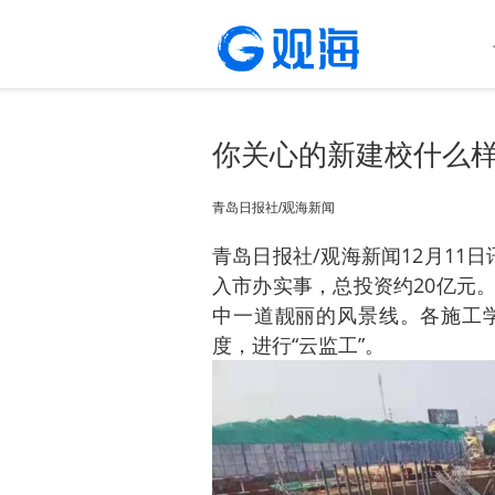
你关心的新建校什么样
青岛日报社/观海新闻
青岛日报社/观海新闻12月11日
入市办实事，总投资约20亿元
中一道靓丽的风景线。各施工
度，进行“云监工”。