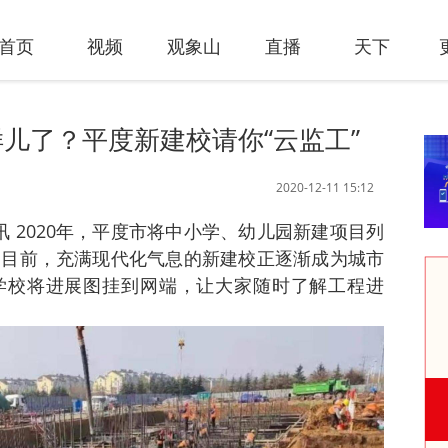
首页
视频
观象山
直播
天下
儿了？平度新建校请你“云监工”
2020-12-11 15:12
讯 2020年，平度市将中小学、幼儿园新建项目列
。目前，充满现代化气息的新建校正逐渐成为城市
学校将进展图挂到网端，让大家随时了解工程进