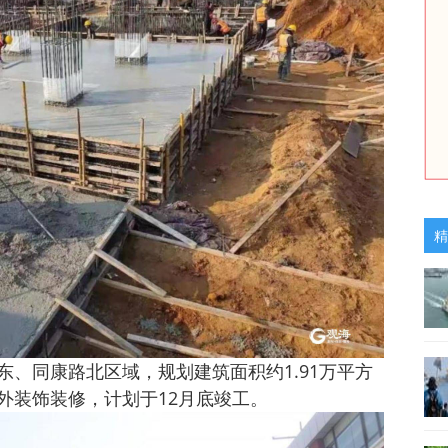
精
、同康路北区域，规划建筑面积约1.91万平方
外装饰装修，计划于12月底竣工。