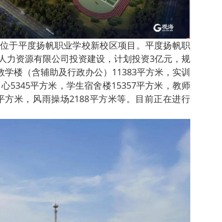
院位于平度扬帆职业学校新校区项目。
平度扬帆职
人力资源有限公司投资建设，计划投资3亿元，规
教学楼（含辅助及行政办公）11383平方米，实训
心5345平方米，学生宿舍楼15357平方米，教师
4平方米，风雨操场2188平方米等。目前正在进行
用。