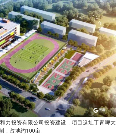
和力投资有限公司投资建设，项目选址于青啤大
，占地约100亩。