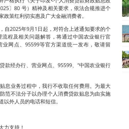
并严格执行《关于印发<个人消费贷款财政贴息政
025〕80 号）精神及相关要求，依法合规推进个
家政策红利切实惠及广大金融消费者。
自2025年9月1日起，对符合上述通知要求的个
理流程及相关问题解答，将通过中国农业银行官
业网点、95599等官方渠道统一发布，敬请留
款经办行、营业网点、95599、“中国农业银行
贴息业务过程中，我行不收取任何费用。为最大
防范不法分子以办理个人消费贷款贴息为由实施
道以外人员的电话和短信。
大力支持！