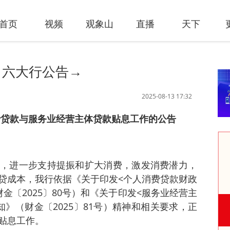
首页
视频
观象山
直播
天下
，六大行公告→
2025-08-13 17:32
费贷款与服务业经营主体贷款贴息工作的公告
，进一步支持提振和扩大消费，激发消费潜力，
贷成本，我行依据《关于印发<个人消费贷款财政
金〔2025〕80号）和《关于印发<服务业经营主
》（财金〔2025〕81号）精神和相关要求，正
贴息工作。